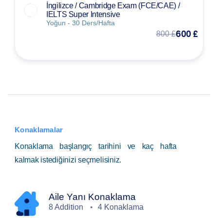
İngilizce / Cambridge Exam (FCE/CAE) /
IELTS Super Intensive
Yoğun - 30 Ders/Hafta
600 £
800 £
Konaklamalar
Konaklama başlangıç tarihini ve kaç hafta
kalmak istediğinizi seçmelisiniz.
Aile Yanı Konaklama
8 Addition
4 Konaklama