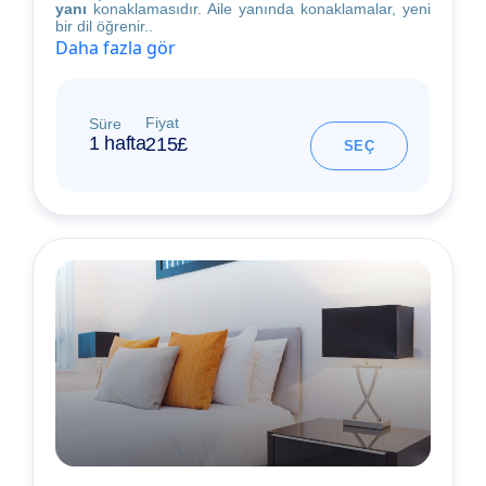
yanı
konaklamasıdır. Aile yanında konaklamalar, yeni
bir dil öğrenir..
Daha fazla gör
Fiyat
Süre
1 hafta
215£
SEÇ