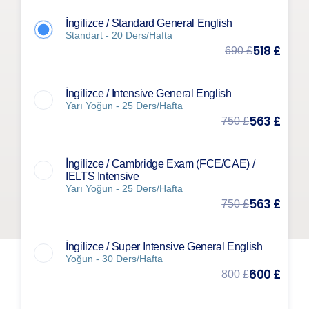
İngilizce / Standard General English
Standart - 20 Ders/Hafta
518 £
690 £
İngilizce / Intensive General English
Yarı Yoğun - 25 Ders/Hafta
563 £
750 £
İngilizce / Cambridge Exam (FCE/CAE) /
IELTS Intensive
Yarı Yoğun - 25 Ders/Hafta
563 £
750 £
İngilizce / Super Intensive General English
Yoğun - 30 Ders/Hafta
600 £
800 £