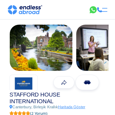
STAFFORD HOUSE
INTERNATIONAL
Canterbury, Birleşik Krallık
Haritada Göster
(2 Yorum)