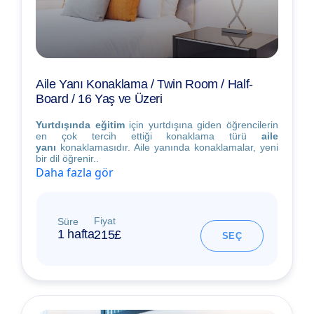
Aile Yanı Konaklama / Twin Room / Half-
Board / 16 Yaş ve Üzeri
Yurtdışında eğitim
için yurtdışına giden öğrencilerin
en çok tercih ettiği konaklama türü
aile
yanı
konaklamasıdır. Aile yanında konaklamalar, yeni
bir dil öğrenir..
Daha fazla gör
Fiyat
Süre
1 hafta
215£
SEÇ