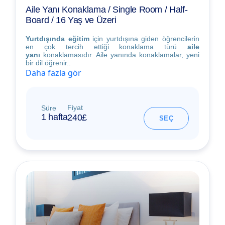
Aile Yanı Konaklama / Single Room / Half-
Board / 16 Yaş ve Üzeri
Yurtdışında eğitim
için yurtdışına giden öğrencilerin
en çok tercih ettiği konaklama türü
aile
yanı
konaklamasıdır. Aile yanında konaklamalar, yeni
bir dil öğrenir..
Daha fazla gör
Fiyat
Süre
1 hafta
240£
SEÇ