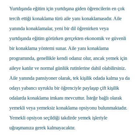
Yurtdışında eğitim
için yurtdışına giden öğrencilerin en çok
tercih ettiği konaklama türü
aile yanı
konaklamasıdır. Aile
yanında konaklamalar, yeni bir dil öğrenirken veya
yurtdışında eğitim görürken gerçekten ekonomik ve güvenli
bir konaklama yöntemi sunar. Aile yanı konaklama
programında, genellikle kendi odanız olur, ancak yemek için
aileye katılır ve normal günlük rutinlerine dahil olabilirsiniz.
Aile yanında pansiyoner olarak, tek kişilik odada kalma ya da
odayı yabancı uyruklu bir öğrenciyle paylaşıp çift kişilik
odalarda konaklama imkanı mevcuttur. İsteğe bağlı olarak
yemekli veya yemeksiz konaklama opsiyonu bulunmaktadır.
Yemekli opsiyon seçildiği takdirde yemek işleriyle
uğraşmanıza gerek kalmayacaktır.