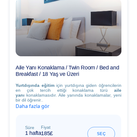
Aile Yanı Konaklama / Twin Room / Bed and
Breakfast / 18 Yaş ve Üzeri
Yurtdışında eğitim
için yurtdışına giden öğrencilerin
en çok tercih ettiği konaklama türü
aile
yanı
konaklamasıdır. Aile yanında konaklamalar, yeni
bir dil öğrenir..
Daha fazla gör
Fiyat
Süre
1 hafta
185£
SEÇ