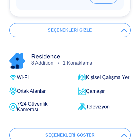
SEÇENEKLERİ GİZLE
Residence
8 Addition
1 Konaklama
Wi-Fi
Kişisel Çalışma Yeri
Ortak Alanlar
Çamaşır
7/24 Güvenlik
Televizyon
Kamerası
SEÇENEKLERİ GÖSTER