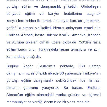
yurtdışı eğitim ve danışmanlık şirketidir. Globalleşen
dünyada eğitim ve kariyer hedeflerine ulaşmak
isteyenlere rehberlik etmek amacıyla kurulan şirketimiz,
şeffaf, kurumsal ve kaliteli hizmet anlayışını temel alır.
Endless Abroad, başta Birleşik Krallık, Amerika, Kanada
ve Avrupa ülkeleri olmak üzere globalde 750'den fazla
eğitim kurumunun Türkiye’deki resmi temsilcisi ve aynı
zamanda iş ortağıdır.
Bugüne kadar ulaştığımız noktada, 150 uzman
danışmanımız ile 3 farklı ülkede 30 şubemizle Türkiye'nin
yurtdışı eğitim danışmanlık sektöründeki lider firması
olmanın gururunu yaşıyoruz. Bu başarı, Endless
Abroad'un eğitim alanındaki marka gücüne ve öğrenci
memnuniyetine verdiği önemin de bir yansımasıdır.