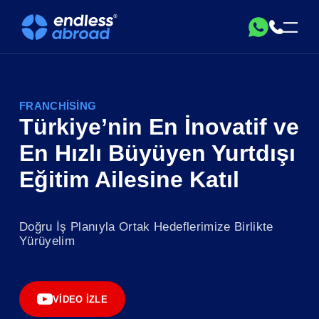
FRANCHISING
Türkiye’nin En İnovatif ve
En Hızlı Büyüyen Yurtdışı
Eğitim Ailesine Katıl
Doğru İş Planıyla Ortak Hedeflerimize Birlikte
Yürüyelim
VIDEO İZLE