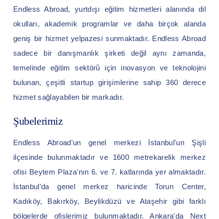
Endless Abroad, yurtdışı eğitim hizmetleri alanında dil
okulları, akademik programlar ve daha birçok alanda
geniş bir hizmet yelpazesi sunmaktadır. Endless Abroad
sadece bir danışmanlık şirketi değil aynı zamanda,
temelinde eğitim sektörü̈ için inovasyon ve teknolojini
bulunan, çeşitli startup girişimlerine sahip 360 derece
hizmet sağlayabilen bir markadır.
Şubelerimiz
Endless Abroad'un genel merkezi İstanbul'un Şişli
ilçesinde bulunmaktadır ve 1600 metrekarelik merkez
ofisi Beytem Plaza'nın 6. ve 7. katlarında yer almaktadır.
İstanbul'da genel merkez haricinde Torun Center,
Kadıköy, Bakırköy, Beylikdüzü ve Ataşehir gibi farklı
bölgelerde ofislerimiz bulunmaktadır. Ankara'da Next