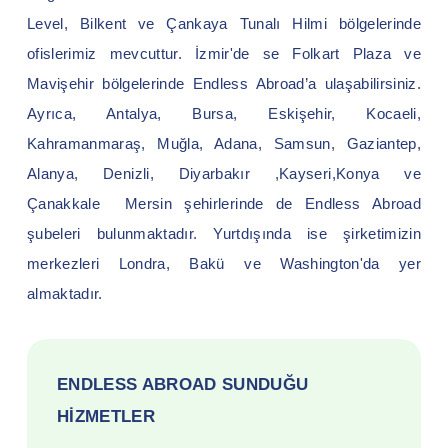
Level, Bilkent ve Çankaya Tunalı Hilmi bölgelerinde
ofislerimiz mevcuttur. İzmir'de se Folkart Plaza ve
Mavişehir bölgelerinde Endless Abroad’a ulaşabilirsiniz.
Ayrıca, Antalya, Bursa, Eskişehir, Kocaeli,
Kahramanmaraş, Muğla, Adana, Samsun, Gaziantep,
Alanya, Denizli, Diyarbakır ,Kayseri,Konya ve
Çanakkale Mersin şehirlerinde de Endless Abroad
şubeleri bulunmaktadır. Yurtdışında ise şirketimizin
merkezleri Londra, Bakü ve Washington'da yer
almaktadır.
ENDLESS ABROAD SUNDUĞU
HIZMETLER