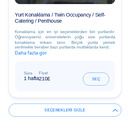
Yurt Konaklama / Twin Occupancy / Self-
Catering / Penthouse
Konaklama için en iyi seçeneklerden biri yurtlardır.
Öğrenciyseniz üniversitelerin çoğu size yurtlarda
konaklama imkanı tanır. Birçok yurtta yemek
verilmekle beraber bazı yurtlarda mutfaklarda kend..
Daha fazla gör
Fiyat
Süre
1 hafta
210£
SEÇ
SEÇENEKLERİ GİZLE