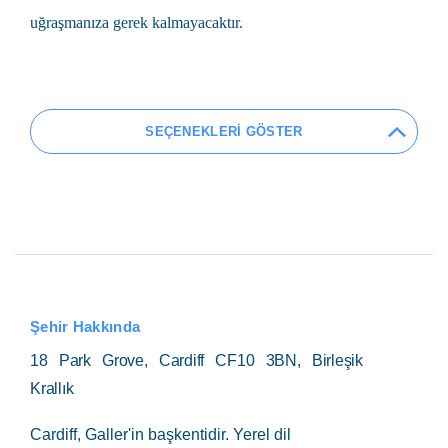
uğraşmanıza gerek kalmayacaktır.
SEÇENEKLERİ GÖSTER
Şehir Hakkında
18 Park Grove, Cardiff CF10 3BN, Birleşik
Krallık
Cardiff,
Galler'in başkentidir. Yerel dil