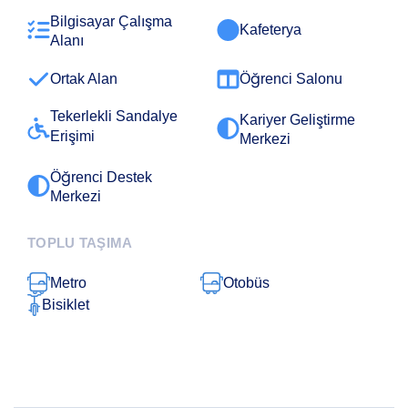
Bilgisayar Çalışma
Kafeterya
Alanı
Ortak Alan
Öğrenci Salonu
Tekerlekli Sandalye
Kariyer Geliştirme
Erişimi
Merkezi
Öğrenci Destek
Merkezi
TOPLU TAŞIMA
Metro
Otobüs
Bisiklet