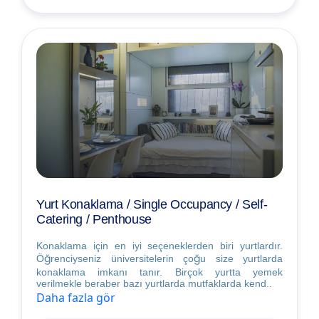
Yurt Konaklama / Single Occupancy / Self-
Catering / Penthouse
Konaklama için en iyi seçeneklerden biri yurtlardır.
Öğrenciyseniz üniversitelerin çoğu size yurtlarda
konaklama imkanı tanır. Birçok yurtta yemek
verilmekle beraber bazı yurtlarda mutfaklarda kend..
Daha fazla gör