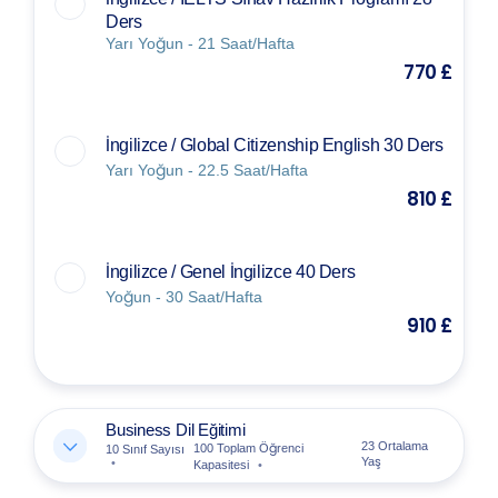
Ders
Yarı Yoğun - 21 Saat/Hafta
770 £
İngilizce / Global Citizenship English 30 Ders
Yarı Yoğun - 22.5 Saat/Hafta
810 £
İngilizce / Genel İngilizce 40 Ders
Yoğun - 30 Saat/Hafta
910 £
Business Dil Eğitimi
23 Ortalama
100 Toplam Öğrenci
10 Sınıf Sayısı
Yaş
Kapasitesi