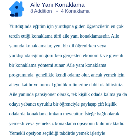
Aile Yanı Konaklama
8 Addition
4 Konaklama
Yurtdışında eğitim
için yurtdışına giden öğrencilerin en çok
tercih ettiği konaklama türü
aile yanı
konaklamasıdır. Aile
yanında konaklamalar, yeni bir dil öğrenirken veya
yurtdışında eğitim görürken gerçekten ekonomik ve güvenli
bir konaklama yöntemi sunar. Aile yanı konaklama
programında, genellikle kendi odanız olur, ancak yemek için
aileye katılır ve normal günlük rutinlerine dahil olabilirsiniz.
Aile yanında pansiyoner olarak, tek kişilik odada kalma ya da
odayı yabancı uyruklu bir öğrenciyle paylaşıp çift kişilik
odalarda konaklama imkanı mevcuttur. İsteğe bağlı olarak
yemekli veya yemeksiz konaklama opsiyonu bulunmaktadır.
Yemekli opsiyon seçildiği takdirde yemek işleriyle