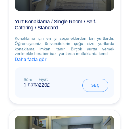
Yurt Konaklama / Single Room / Self-
Catering / Standard
Konaklama için en iyi seçeneklerden biri yurtlardır.
Öğrenciyseniz üniversitelerin çoğu size yurtlarda
konaklama imkanı tanır. Birçok yurtta yemek
verilmekle beraber bazı yurtlarda mutfaklarda kend..
Daha fazla gör
Fiyat
Süre
1 hafta
220£
SEÇ