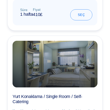
Fiyat
Süre
1 hafta
410£
SEÇ
Yurt Konaklama / Single Room / Self-
Catering