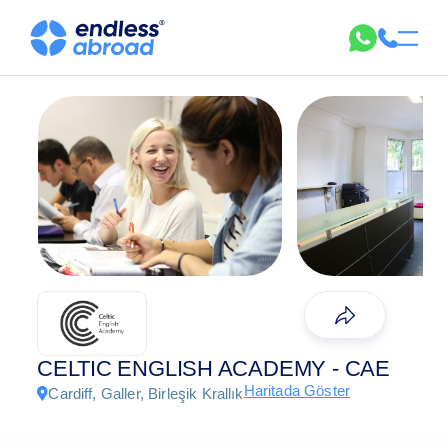
CELTIC ENGLISH ACADEMY - CAE
Haritada Göster
Cardiff, Galler, Birleşik Krallık