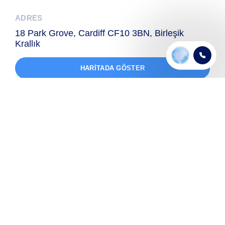
ADRES
18 Park Grove, Cardiff CF10 3BN, Birleşik
Krallık
HARITADA GÖSTER
1 Program
Selected