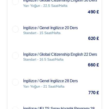
İngilizce / Global Citizenship English 30 Ders
Yarı Yoğun - 22.5 Saat/Hafta
490 £
İngilizce / Genel İngilizce 20 Ders
Standart - 15 Saat/Hafta
620 £
İngilizce / Global Citizenship English 22 Ders
Standart - 16.5 Saat/Hafta
660 £
İngilizce / Genel İngilizce 28 Ders
Yarı Yoğun - 21 Saat/Hafta
770 £
İngilizce / IELTS Sınav Hazırlık Programı 28