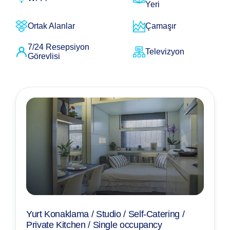
Yeri
Ortak Alanlar
Çamaşır
7/24 Resepsiyon
Televizyon
Görevlisi
Yurt Konaklama / Studio / Self-Catering /
Private Kitchen / Single occupancy