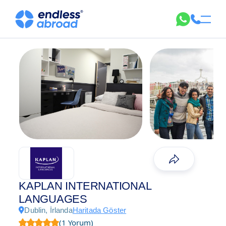
KAPLAN INTERNATIONAL
LANGUAGES
Dublin, İrlanda
Haritada Göster
(1 Yorum)