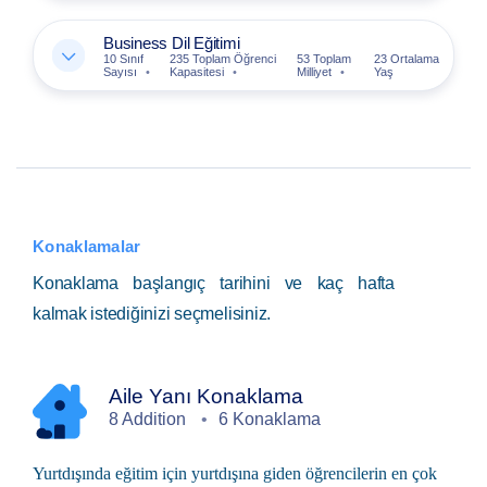
Business Dil Eğitimi
10 Sınıf
235 Toplam Öğrenci
53 Toplam
23 Ortalama
Sayısı
Kapasitesi
Milliyet
Yaş
Konaklamalar
Konaklama başlangıç tarihini ve kaç hafta
kalmak istediğinizi seçmelisiniz.
Aile Yanı Konaklama
8 Addition
6 Konaklama
Yurtdışında eğitim
için yurtdışına giden öğrencilerin en çok