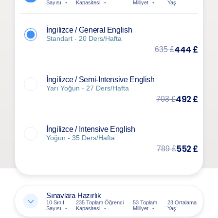
Sayısı
Kapasitesi
Milliyet
Yaş
İngilizce / General English
Standart - 20 Ders/Hafta
444 £
635 £
İngilizce / Semi-Intensive English
Yarı Yoğun - 27 Ders/Hafta
492 £
703 £
İngilizce / Intensive English
Yoğun - 35 Ders/Hafta
552 £
789 £
Sınavlara Hazırlık
10 Sınıf
235 Toplam Öğrenci
53 Toplam
23 Ortalama
Sayısı
Kapasitesi
Milliyet
Yaş