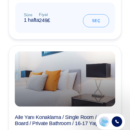
Fiyat
Süre
1 hafta
249£
SEÇ
Aile Yanı Konaklama / Single Room / Half-
Board / Private Bathroom / 16-17 Yaş