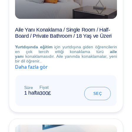
Aile Yanı Konaklama / Single Room / Half-
Board / Private Bathroom / 18 Yaş ve Üzeri
Yurtdışında eğitim
için yurtdışına giden öğrencilerin
en çok tercih ettiği konaklama türü
aile
yanı
konaklamasıdır. Aile yanında konaklamalar, yeni
bir dil öğrenir..
Daha fazla gör
Fiyat
Süre
1 hafta
300£
SEÇ