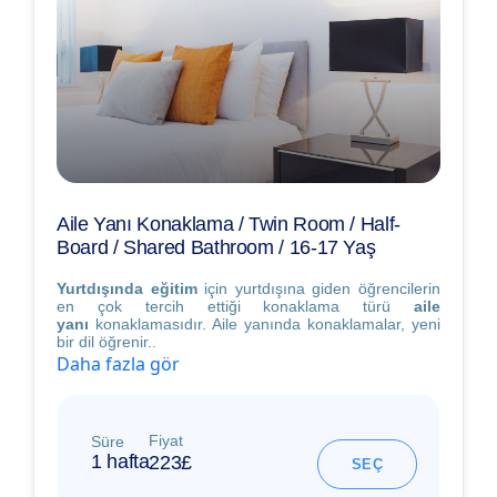
Aile Yanı Konaklama / Twin Room / Half-
Board / Shared Bathroom / 16-17 Yaş
Yurtdışında eğitim
için yurtdışına giden öğrencilerin
en çok tercih ettiği konaklama türü
aile
yanı
konaklamasıdır. Aile yanında konaklamalar, yeni
bir dil öğrenir..
Daha fazla gör
Fiyat
Süre
1 hafta
223£
SEÇ