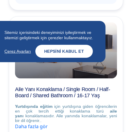
Sitemiz içerisindeki deneyiminizi iyileştirmek ve
sitemizi geliştirmek için çerezler kullanmaktayız.
Çerez Ayarları
HEPSINI KABUL ET
Aile Yanı Konaklama / Single Room / Half-
Board / Shared Bathroom / 16-17 Yaş
Yurtdışında eğitim
için yurtdışına giden öğrencilerin
en çok tercih ettiği konaklama türü
aile
yanı
konaklamasıdır. Aile yanında konaklamalar, yeni
bir dil öğrenir..
Daha fazla gör