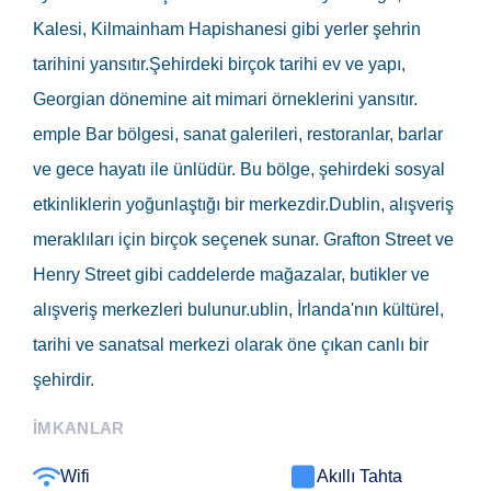
Kalesi, Kilmainham Hapishanesi gibi yerler şehrin
tarihini yansıtır.Şehirdeki birçok tarihi ev ve yapı,
Georgian dönemine ait mimari örneklerini yansıtır.
emple Bar bölgesi, sanat galerileri, restoranlar, barlar
ve gece hayatı ile ünlüdür. Bu bölge, şehirdeki sosyal
etkinliklerin yoğunlaştığı bir merkezdir.Dublin, alışveriş
meraklıları için birçok seçenek sunar. Grafton Street ve
Henry Street gibi caddelerde mağazalar, butikler ve
alışveriş merkezleri bulunur.ublin, İrlanda'nın kültürel,
tarihi ve sanatsal merkezi olarak öne çıkan canlı bir
şehirdir.
İMKANLAR
Wifi
Akıllı Tahta