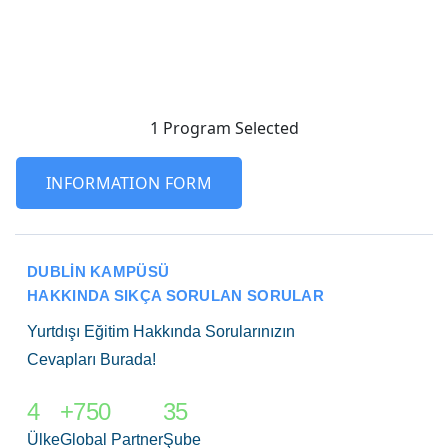
1 Program
Selected
INFORMATION FORM
DUBLIN KAMPÜSÜ
HAKKINDA SIKÇA SORULAN SORULAR
Yurtdışı Eğitim Hakkında Sorularınızın
Cevapları Burada!
4
+750
35
Ülke
Global Partner
Şube