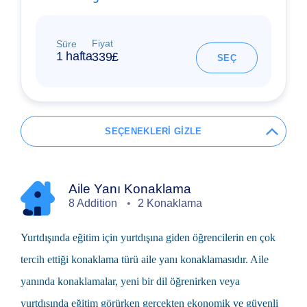
Fiyat
Süre
1 hafta
339£
SEÇ
SEÇENEKLERİ GİZLE
Aile Yanı Konaklama
8 Addition
2 Konaklama
Yurtdışında eğitim
için yurtdışına giden öğrencilerin en çok
tercih ettiği konaklama türü
aile yanı
konaklamasıdır. Aile
yanında konaklamalar, yeni bir dil öğrenirken veya
yurtdışında eğitim görürken gerçekten ekonomik ve güvenli