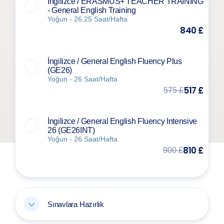
İngilizce / ERASMUS+ TEACHER TRAINING
- General English Training
Yoğun - 26.25 Saat/Hafta
840 £
İngilizce / General English Fluency Plus
(GE26)
Yoğun - 26 Saat/Hafta
517 £
575 £
İngilizce / General English Fluency Intensive
26 (GE26INT)
Yoğun - 26 Saat/Hafta
810 £
900 £
Sınavlara Hazırlık