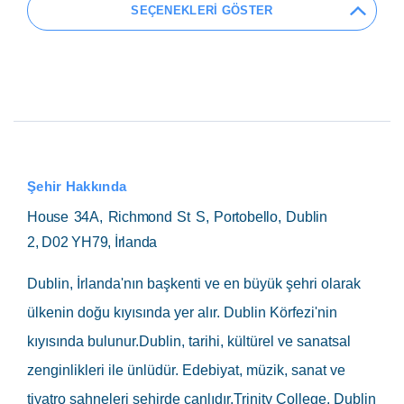
SEÇENEKLERİ GÖSTER
Şehir Hakkında
House 34A, Richmond St S, Portobello, Dublin
2, D02 YH79, İrlanda
Dublin, İrlanda'nın başkenti ve en büyük şehri olarak
ülkenin doğu kıyısında yer alır. Dublin Körfezi'nin
kıyısında bulunur.Dublin, tarihi, kültürel ve sanatsal
zenginlikleri ile ünlüdür. Edebiyat, müzik, sanat ve
tiyatro sahneleri şehirde canlıdır.Trinity College, Dublin