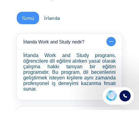
Tümü
İrlanda
İrlanda Work and Study nedir?
İrlanda Work and Study programı,
öğrencilere dil eğitimi alırken yasal olarak
çalışma hakkı tanıyan bir eğitim
programıdır. Bu program, dil becerilerini
geliştirmek isteyen kişilere aynı zamanda
profesyonel iş deneyimi kazanma fırsatı
sunar.
İrlanda work and study vizesi almak zor
mu?
İrlanda work and study programı ne