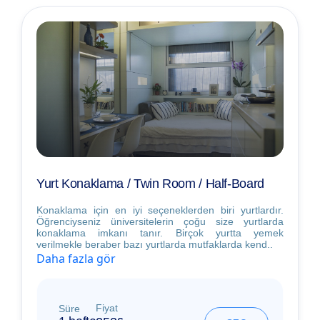
Yurt Konaklama / Twin Room / Half-Board
Konaklama için en iyi seçeneklerden biri yurtlardır.
Öğrenciyseniz üniversitelerin çoğu size yurtlarda
konaklama imkanı tanır. Birçok yurtta yemek
verilmekle beraber bazı yurtlarda mutfaklarda kend..
Daha fazla gör
Fiyat
Süre