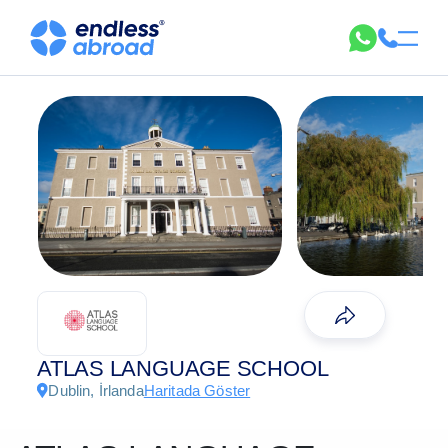
ATLAS LANGUAGE SCHOOL
Dublin, İrlanda
Haritada Göster