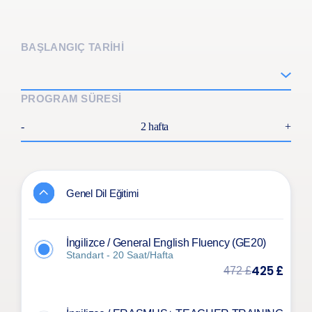
BAŞLANGIÇ TARİHİ
PROGRAM SÜRESİ
-
2 hafta
+
Genel Dil Eğitimi
İngilizce / General English Fluency (GE20)
Standart - 20 Saat/Hafta
425 £
472 £