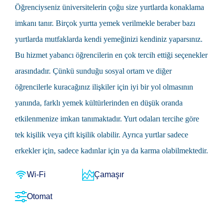
Öğrenciyseniz üniversitelerin çoğu size yurtlarda konaklama
imkanı tanır. Birçok yurtta yemek verilmekle beraber bazı
yurtlarda mutfaklarda kendi yemeğinizi kendiniz yaparsınız.
Bu hizmet yabancı öğrencilerin en çok tercih ettiği seçenekler
arasındadır. Çünkü sunduğu sosyal ortam ve diğer
öğrencilerle kuracağınız ilişkiler için iyi bir yol olmasının
yanında, farklı yemek kültürlerinden en düşük oranda
etkilenmenize imkan tanımaktadır. Yurt odaları tercihe göre
tek kişilik veya çift kişilik olabilir. Ayrıca yurtlar sadece
erkekler için, sadece kadınlar için ya da karma olabilmektedir.
Wi-Fi
Çamaşır
Otomat