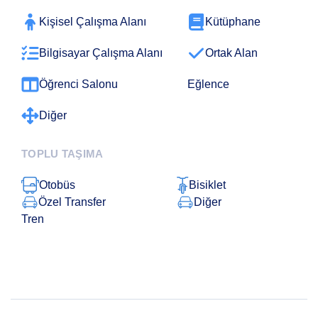
Kişisel Çalışma Alanı
Kütüphane
Bilgisayar Çalışma Alanı
Ortak Alan
Öğrenci Salonu
Eğlence
Diğer
TOPLU TAŞIMA
Otobüs
Bisiklet
Özel Transfer
Diğer
Tren