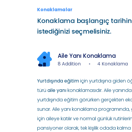
Konaklamalar
Konaklama başlangıç tarihin
istediğinizi seçmelisiniz.
Aile Yanı Konaklama
8 Addition
4 Konaklama
Yurtdışında eğitim
için yurtdışına giden ö
türü
aile yanı
konaklamasıdır. Aile yanında 
yurtdışında eğitim görürken gerçekten e
sunar. Aile yanı konaklama programında, g
için aileye katılır ve normal günlük rutinleri
pansiyoner olarak, tek kişilik odada kalma