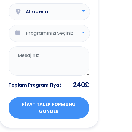
Altadena
Programınızı Seçiniz
240£
Toplam Program Fiyatı
FİYAT TALEP FORMUNU
GÖNDER