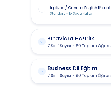
İngilizce / General English 15 saat
Standart - 15 Saat/Hafta
Sınavlara Hazırlık
7 Sınıf Sayısı
80 Toplam Öğrenc
Business Dil Eğitimi
7 Sınıf Sayısı
80 Toplam Öğrenc