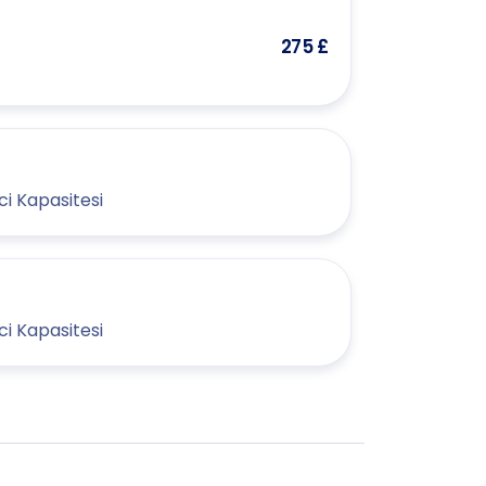
275 £
i Kapasitesi
i Kapasitesi