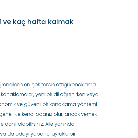
i ve kaç hafta kalmak
ğrencilerin en çok tercih ettiği konaklama
konaklamalar, yeni bir dil öğrenirken veya
konomik ve güvenli bir konaklama yöntemi
enellikle kendi odanız olur, ancak yemek
ne dahil olabilirsiniz. Aile yanında
 ya da odayı yabancı uyruklu bir