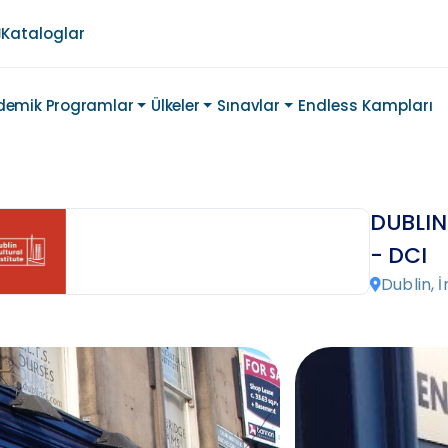
Kataloglar
demik Programlar
Ülkeler
Sınavlar
Endless Kampları
DUBLIN
- DCI
Dublin, 