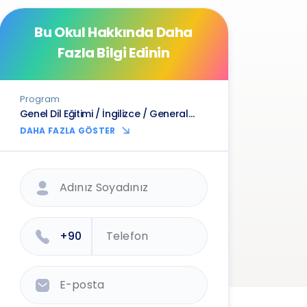
Bu Okul Hakkında Daha
Fazla Bilgi Edinin
Program
Genel Dil Eğitimi / İngilizce / General
English 15 saat / Öğleden Sonra /
DAHA FAZLA GÖSTER
Standart - Saat/Hafta