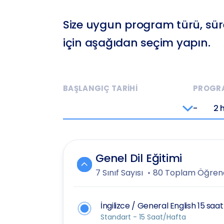
Size uygun program türü, süre
için aşağıdan seçim yapın.
BAŞLANGIÇ TARİHİ
PROGRA
-
2 
Genel Dil Eğitimi
7 Sınıf Sayısı
80 Toplam Öğrenc
İngilizce / General English 15 saat
Standart - 15 Saat/Hafta