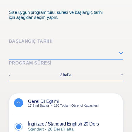
Size uygun program türü, süresi ve başlangıç tarihi
için aşağıdan seçim yapın.
BAŞLANGIÇ TARİHİ
PROGRAM SÜRESİ
-
2 hafta
+
Genel Dil Eğitimi
17 Sınıf Sayısı
150 Toplam Öğrenci Kapasitesi
İngilizce / Standard English 20 Ders
Standart - 20 Ders/Hafta