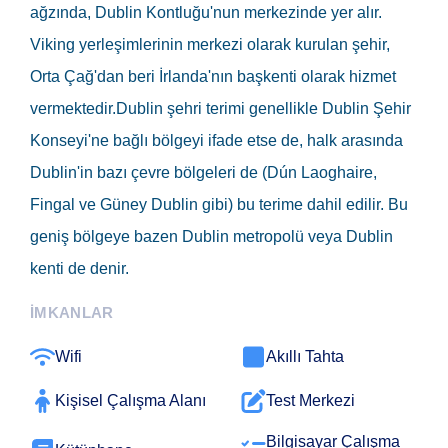
ağzında, Dublin Kontluğu'nun merkezinde yer alır.
Viking yerleşimlerinin merkezi olarak kurulan şehir,
Orta Çağ'dan beri İrlanda'nın başkenti olarak hizmet
vermektedir.Dublin şehri terimi genellikle Dublin Şehir
Konseyi'ne bağlı bölgeyi ifade etse de, halk arasında
Dublin'in bazı çevre bölgeleri de (Dún Laoghaire,
Fingal ve Güney Dublin gibi) bu terime dahil edilir. Bu
geniş bölgeye bazen Dublin metropolü veya Dublin
kenti de denir.
İMKANLAR
Wifi
Akıllı Tahta
Kişisel Çalışma Alanı
Test Merkezi
Bilgisayar Çalışma