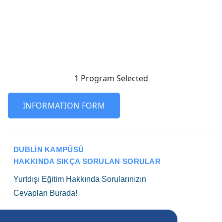
1 Program
Selected
INFORMATION FORM
DUBLIN KAMPÜSÜ
HAKKINDA SIKÇA SORULAN SORULAR
Yurtdışı Eğitim Hakkında Sorularınızın
Cevapları Burada!
4
+750
35