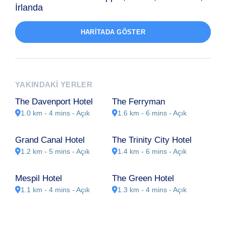
İrlanda
HARITADA GÖSTER
YAKINDAKI YERLER
The Davenport Hotel
The Ferryman
1.0 km - 4 mins
- Açık
1.6 km - 6 mins
- Açık
Grand Canal Hotel
The Trinity City Hotel
1.2 km - 5 mins
- Açık
1.4 km - 6 mins
- Açık
Mespil Hotel
The Green Hotel
1.1 km - 4 mins
- Açık
1.3 km - 4 mins
- Açık