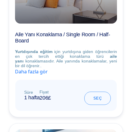
Aile Yanı Konaklama / Single Room / Half-
Board
Yurtdışında eğitim
için yurtdışına giden öğrencilerin
en çok tercih ettiği konaklama türü
aile
yanı
konaklamasıdır. Aile yanında konaklamalar, yeni
bir dil öğrenir..
Daha fazla gör
Fiyat
Süre
1 hafta
206£
SEÇ