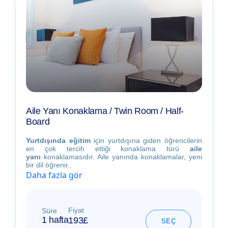
Aile Yanı Konaklama / Twin Room / Half-
Board
Yurtdışında eğitim
için yurtdışına giden öğrencilerin
en çok tercih ettiği konaklama türü
aile
yanı
konaklamasıdır. Aile yanında konaklamalar, yeni
bir dil öğrenir..
Daha fazla gör
Fiyat
Süre
1 hafta
193£
SEÇ