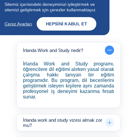
Sitemiz içerisindeki deneyiminizi iyileştirmek ve
Ülke
Global Partner
Şube
sitemizi geliştirmek için çerezler kullanmaktayız.
Çerez Ayarları
HEPSINI KABUL ET
Tümü
İrlanda
İrlanda Work and Study nedir?
İrlanda Work and Study programı,
öğrencilere dil eğitimi alırken yasal olarak
çalışma hakkı tanıyan bir eğitim
programıdır. Bu program, dil becerilerini
geliştirmek isteyen kişilere aynı zamanda
profesyonel iş deneyimi kazanma fırsatı
sunar.
İrlanda work and study vizesi almak zor
mu?