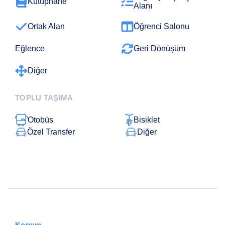
Kütüphane
Alanı
Ortak Alan
Öğrenci Salonu
Eğlence
Geri Dönüşüm
Diğer
TOPLU TAŞIMA
Otobüs
Bisiklet
Özel Transfer
Diğer
Konum