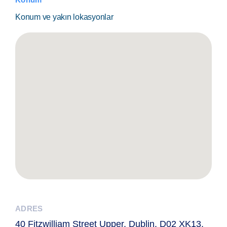
Konum ve yakın lokasyonlar
ADRES
40 Fitzwilliam Street Upper, Dublin, D02 XK13,