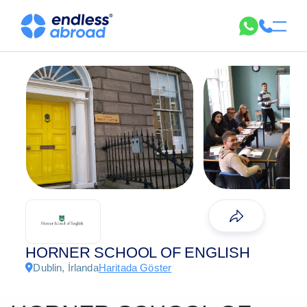
HORNER SCHOOL OF ENGLISH
Dublin, İrlanda
Haritada Göster