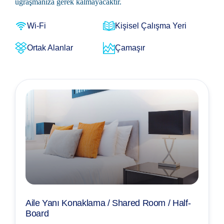
uğraşmanıza gerek kalmayacaktır.
Wi-Fi
Kişisel Çalışma Yeri
Ortak Alanlar
Çamaşır
Aile Yanı Konaklama / Shared Room / Half-
Board