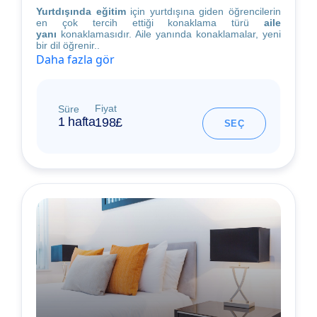
Yurtdışında eğitim
için yurtdışına giden öğrencilerin
en çok tercih ettiği konaklama türü
aile
yanı
konaklamasıdır. Aile yanında konaklamalar, yeni
bir dil öğrenir..
Daha fazla gör
Fiyat
Süre
1 hafta
198£
SEÇ