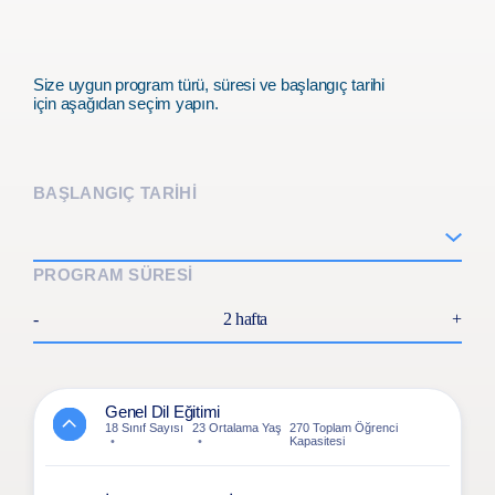
Size uygun program türü, süresi ve başlangıç tarihi
için aşağıdan seçim yapın.
BAŞLANGIÇ TARİHİ
PROGRAM SÜRESİ
-
2 hafta
+
Genel Dil Eğitimi
18 Sınıf Sayısı
23 Ortalama Yaş
270 Toplam Öğrenci
Kapasitesi