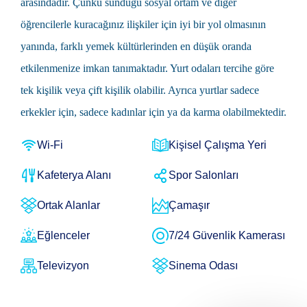
arasındadır. Çünkü sunduğu sosyal ortam ve diğer
öğrencilerle kuracağınız ilişkiler için iyi bir yol olmasının
yanında, farklı yemek kültürlerinden en düşük oranda
etkilenmenize imkan tanımaktadır. Yurt odaları tercihe göre
tek kişilik veya çift kişilik olabilir. Ayrıca yurtlar sadece
erkekler için, sadece kadınlar için ya da karma olabilmektedir.
Wi-Fi
Kişisel Çalışma Yeri
Kafeterya Alanı
Spor Salonları
Ortak Alanlar
Çamaşır
Eğlenceler
7/24 Güvenlik Kamerası
Televizyon
Sinema Odası