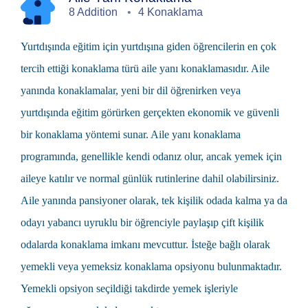
8 Addition
4 Konaklama
Yurtdışında eğitim
için yurtdışına giden öğrencilerin en çok
tercih ettiği konaklama türü
aile yanı
konaklamasıdır. Aile
yanında konaklamalar, yeni bir dil öğrenirken veya
yurtdışında eğitim görürken gerçekten ekonomik ve güvenli
bir konaklama yöntemi sunar. Aile yanı konaklama
programında, genellikle kendi odanız olur, ancak yemek için
aileye katılır ve normal günlük rutinlerine dahil olabilirsiniz.
Aile yanında pansiyoner olarak, tek kişilik odada kalma ya da
odayı yabancı uyruklu bir öğrenciyle paylaşıp çift kişilik
odalarda konaklama imkanı mevcuttur. İsteğe bağlı olarak
yemekli veya yemeksiz konaklama opsiyonu bulunmaktadır.
Yemekli opsiyon seçildiği takdirde yemek işleriyle