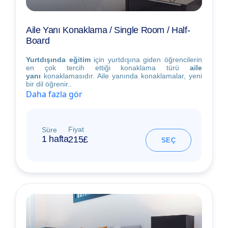
Aile Yanı Konaklama / Single Room / Half-
Board
Yurtdışında eğitim
için yurtdışına giden öğrencilerin
en çok tercih ettiği konaklama türü
aile
yanı
konaklamasıdır. Aile yanında konaklamalar, yeni
bir dil öğrenir..
Daha fazla gör
Fiyat
Süre
1 hafta
215£
SEÇ