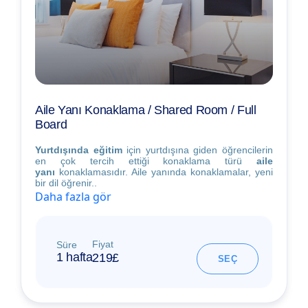
Aile Yanı Konaklama / Shared Room / Full
Board
Yurtdışında eğitim
için yurtdışına giden öğrencilerin
en çok tercih ettiği konaklama türü
aile
yanı
konaklamasıdır. Aile yanında konaklamalar, yeni
bir dil öğrenir..
Daha fazla gör
Fiyat
Süre
1 hafta
219£
SEÇ