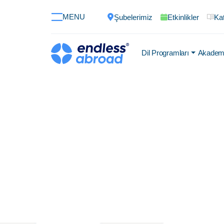
MENU
Şubelerimiz
Etkinlikler
Kat
Dil Programları
Akademi