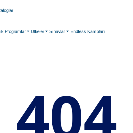
aloglar
k Programlar
Ülkeler
Sınavlar
Endless Kampları
404