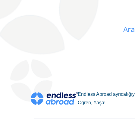
Ara
Endless Abroad ayrıcalığıyl
Öğren, Yaşa!