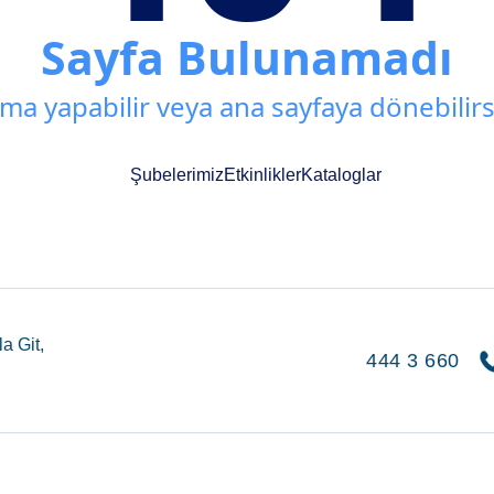
Sayfa Bulunamadı
ma yapabilir veya ana sayfaya dönebilirs
Şubelerimiz
Etkinlikler
Kataloglar
a Git,
444 3 660