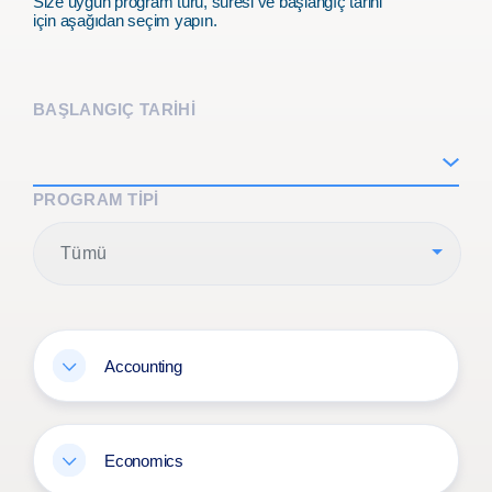
Size uygun program türü, süresi ve başlangıç tarihi
için aşağıdan seçim yapın.
BAŞLANGIÇ TARİHİ
PROGRAM TIPI
Tümü
Accounting
Economics