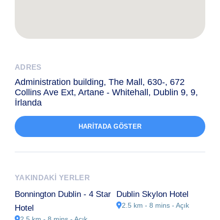
ADRES
Administration building, The Mall, 630-, 672
Collins Ave Ext, Artane - Whitehall, Dublin 9, 9,
İrlanda
HARITADA GÖSTER
YAKINDAKI YERLER
Bonnington Dublin - 4 Star
Dublin Skylon Hotel
2.5 km - 8 mins
- Açık
Hotel
2.5 km - 8 mins
- Açık