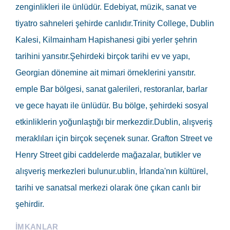
zenginlikleri ile ünlüdür. Edebiyat, müzik, sanat ve
tiyatro sahneleri şehirde canlıdır.Trinity College, Dublin
Kalesi, Kilmainham Hapishanesi gibi yerler şehrin
tarihini yansıtır.Şehirdeki birçok tarihi ev ve yapı,
Georgian dönemine ait mimari örneklerini yansıtır.
emple Bar bölgesi, sanat galerileri, restoranlar, barlar
ve gece hayatı ile ünlüdür. Bu bölge, şehirdeki sosyal
etkinliklerin yoğunlaştığı bir merkezdir.Dublin, alışveriş
meraklıları için birçok seçenek sunar. Grafton Street ve
Henry Street gibi caddelerde mağazalar, butikler ve
alışveriş merkezleri bulunur.ublin, İrlanda'nın kültürel,
tarihi ve sanatsal merkezi olarak öne çıkan canlı bir
şehirdir.
İMKANLAR