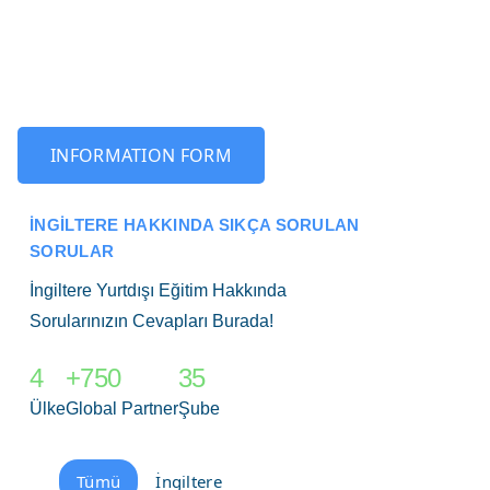
INFORMATION FORM
İNGILTERE HAKKINDA SIKÇA SORULAN
SORULAR
İngiltere Yurtdışı Eğitim Hakkında
Sorularınızın Cevapları Burada!
4
+750
35
Ülke
Global Partner
Şube
Tümü
İngiltere