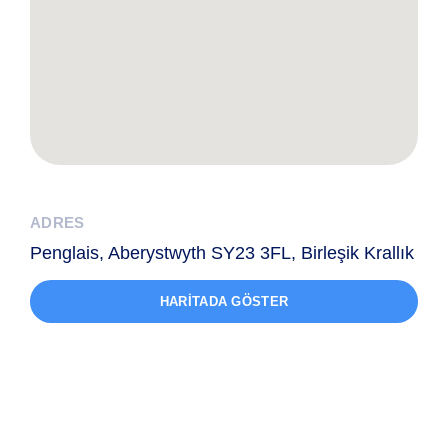
ADRES
Penglais, Aberystwyth SY23 3FL, Birleşik Krallık
HARITADA GÖSTER