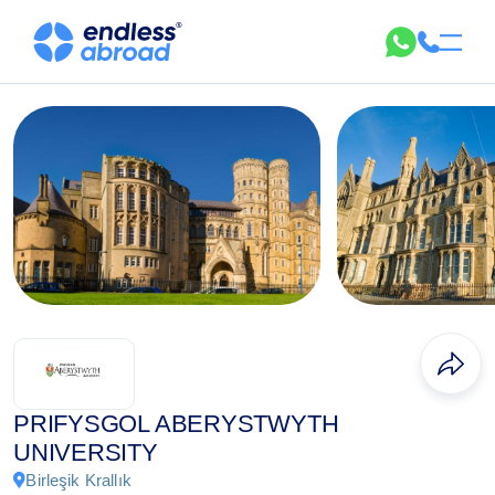
PRIFYSGOL ABERYSTWYTH
UNIVERSITY
Birleşik Krallık