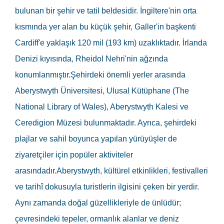
bulunan bir şehir ve tatil beldesidir. İngiltere'nin orta
kısmında yer alan bu küçük şehir, Galler'in başkenti
Cardiff'e yaklaşık 120 mil (193 km) uzaklıktadır. İrlanda
Denizi kıyısında, Rheidol Nehri'nin ağzında
konumlanmıştır.Şehirdeki önemli yerler arasında
Aberystwyth Üniversitesi, Ulusal Kütüphane (The
National Library of Wales), Aberystwyth Kalesi ve
Ceredigion Müzesi bulunmaktadır. Ayrıca, şehirdeki
plajlar ve sahil boyunca yapılan yürüyüşler de
ziyaretçiler için popüler aktiviteler
arasındadır.Aberystwyth, kültürel etkinlikleri, festivalleri
ve tarihî dokusuyla turistlerin ilgisini çeken bir yerdir.
Aynı zamanda doğal güzellikleriyle de ünlüdür;
çevresindeki tepeler, ormanlık alanlar ve deniz