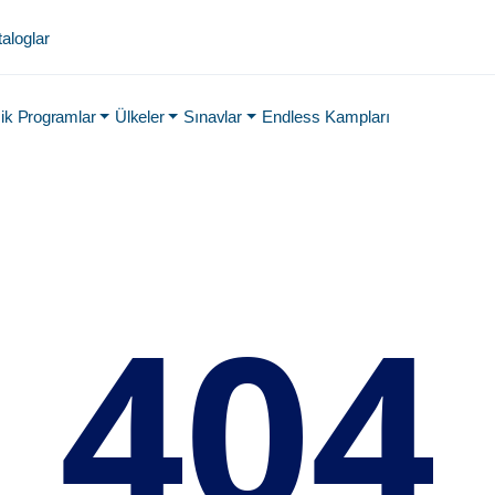
aloglar
k Programlar
Ülkeler
Sınavlar
Endless Kampları
404