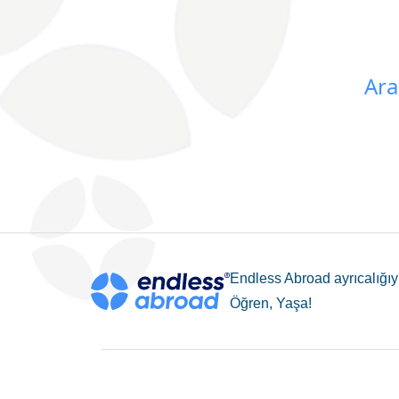
Ara
Endless Abroad ayrıcalığıyl
Öğren, Yaşa!