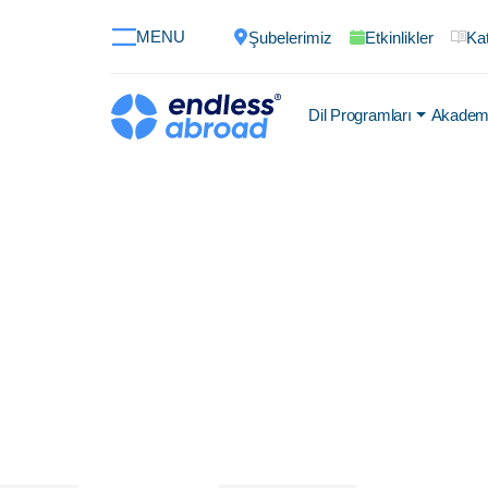
MENU
Şubelerimiz
Etkinlikler
Kat
Dil Programları
Akademi