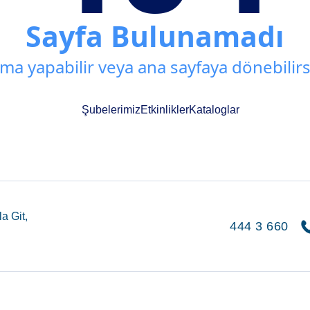
Sayfa Bulunamadı
ma yapabilir veya ana sayfaya dönebilirs
Şubelerimiz
Etkinlikler
Kataloglar
a Git,
444 3 660