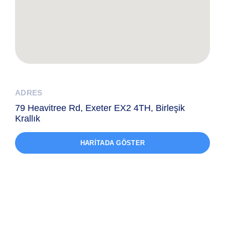
ADRES
79 Heavitree Rd, Exeter EX2 4TH, Birleşik
Krallık
HARITADA GÖSTER