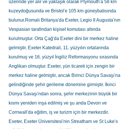
üzerinde yer alır ve yaklaşık olarak Plymouth'a 58 km
kuzeydoğusunda ve Bristol'e 105 km güneybatısında
bulunur.Romalı Britanya'da Exeter, Legio II Augusta'nın
Vespasian tarafından kişisel komutası altında
kurulmuştur. Orta Çağ'da Exeter dini bir merkez haline
gelmiştir. Exeter Katedrali, 11. yüzyılın ortalarında
kurulmuş ve 16. yüzyıl İngiliz Reformasyonu sırasında
Anglikan olmuştur. Exeter, yün ticareti için zengin bir
merkez haline gelmiştir, ancak Birinci Dünya Savaşı'na
gelindiğinde şehir gerileme dönemine girmiştir. İkinci
Dünya Savaşı'ndan sonra, şehir merkezinin büyük bir
kısmı yeniden inşa edilmiş ve şu anda Devon ve
Cornwall'da eğitim, iş ve turizm için bir merkezdir.
Exeter, Exeter Üniversitesi'nin Streatham ve St Luke's