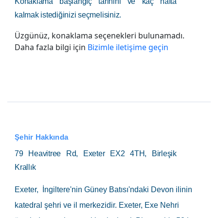
Konaklama başlangıç tarihini ve kaç hafta
kalmak istediğinizi seçmelisiniz.
Üzgünüz, konaklama seçenekleri bulunamadı.
Daha fazla bilgi için
Bizimle iletişime geçin
Şehir Hakkında
79 Heavitree Rd, Exeter EX2 4TH, Birleşik
Krallık
Exeter, İngiltere'nin Güney Batısı'ndaki Devon ilinin
katedral şehri ve il merkezidir. Exeter, Exe Nehri