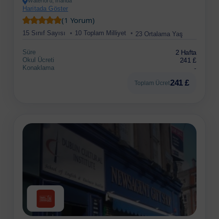
Waterford, İrlanda
Haritada Göster
(1 Yorum)
15 Sınıf Sayısı
10 Toplam Milliyet
23 Ortalama Yaş
Süre
2 Hafta
Okul Ücreti
241 £
Konaklama
-
241 £
Toplam Ücret