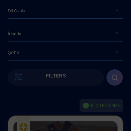
Dil Okulu
İrlanda
Şehir
FILTERS
BILGILENDIRME