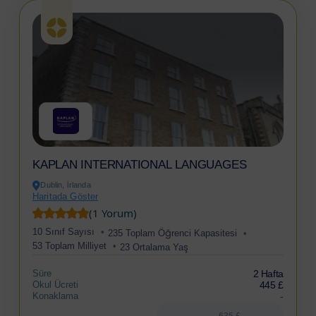
KAPLAN INTERNATIONAL LANGUAGES
Dublin, İrlanda
Haritada Göster
(1 Yorum)
10 Sınıf Sayısı
235 Toplam Öğrenci Kapasitesi
53 Toplam Milliyet
23 Ortalama Yaş
Süre
2 Hafta
Okul Ücreti
445 £
Konaklama
-