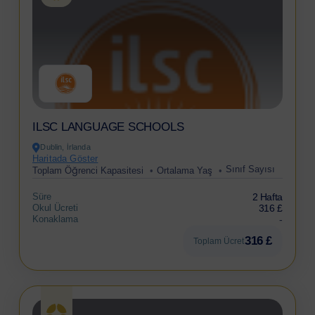
ILSC LANGUAGE SCHOOLS
Dublin, İrlanda
Haritada Göster
Sınıf Sayısı
Toplam Öğrenci Kapasitesi
Ortalama Yaş
Süre
2 Hafta
Okul Ücreti
316 £
Konaklama
-
316 £
Toplam Ücret