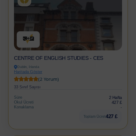
CENTRE OF ENGLISH STUDIES - CES
Dublin, İrlanda
Haritada Göster
(2 Yorum)
33 Sınıf Sayısı
Süre
2 Hafta
Okul Ücreti
427 £
Konaklama
-
427 £
Toplam Ücret