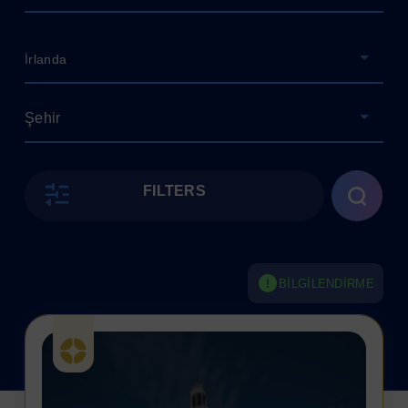
İrlanda
Şehir
FILTERS
BILGILENDIRME