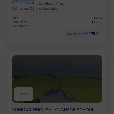
13 Sınıf Sayısı
23 Ortalama Yaş
150 Toplam Öğrenci Kapasitesi
Süre
25 Hafta
Okul Ücreti
3.178 £
Konaklama
-
3.178 £
Toplam Ücret
DONEGAL ENGLISH LANGUAGE SCHOOL