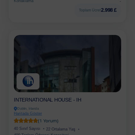
Konaklama
-
2.998 £
Toplam Ücret
INTERNATIONAL HOUSE - IH
Dublin, İrlanda
Haritada Göster
(1 Yorum)
40 Sınıf Sayısı
22 Ortalama Yaş