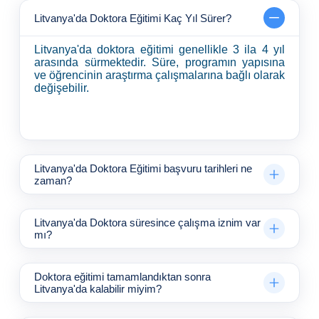
uluslararası arenada
İçindeyiz
Litvanya'da Doktora Eğitimi Kaç Yıl Sürer?
sürdürebilmek için
Litvanya'da doktora eğitimi genellikle 3 ila 4 yıl
Litvanya güçlü bir
arasında sürmektedir. Süre, programın yapısına
seçenek sunuyor.
ve öğrencinin araştırma çalışmalarına bağlı olarak
değişebilir.
Litvanya'da Doktora Eğitimi başvuru tarihleri ne
zaman?
Litvanya'da Doktora süresince çalışma iznim var
mı?
Doktora eğitimi tamamlandıktan sonra
Litvanya'da kalabilir miyim?