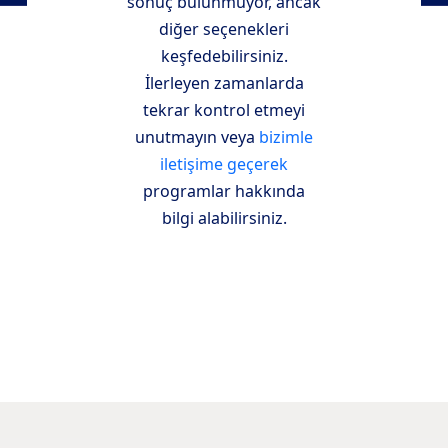
sonuç bulunmuyor, ancak
diğer seçenekleri
keşfedebilirsiniz.
İlerleyen zamanlarda
tekrar kontrol etmeyi
unutmayın veya
bizimle
iletişime geçerek
programlar hakkında
bilgi alabilirsiniz.