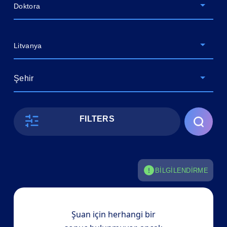
Doktora
Litvanya
Şehir
FILTERS
BILGILENDIRME
Şuan için herhangi bir