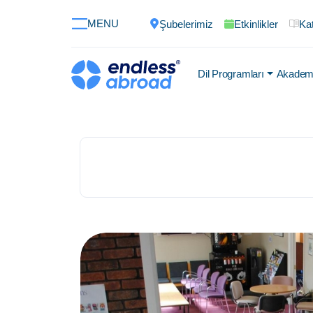
MENU
Şubelerimiz
Etkinlikler
Kat
Dil Programları
Akademi