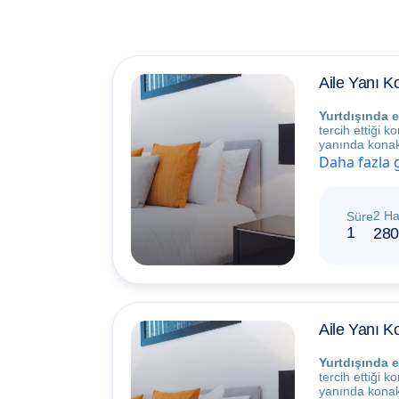
Aile Yanı 
Yurtdışında e
tercih ettiği 
yanında konakl
Daha fazla 
2 Ha
Süre
1
280
Aile Yanı 
Yurtdışında e
tercih ettiği 
yanında konakl