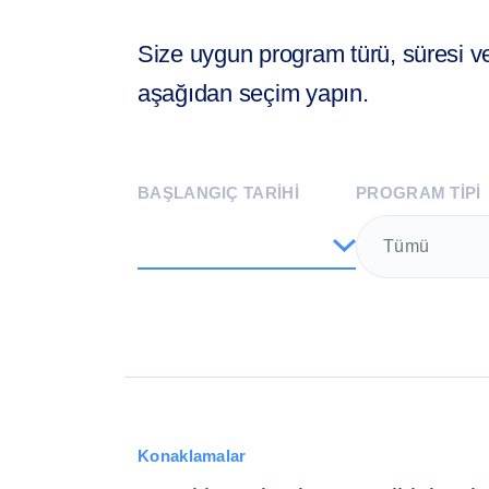
Size uygun program türü, süresi ve 
aşağıdan seçim yapın.
BAŞLANGIÇ TARİHİ
PROGRAM TIPI
Tümü
Konaklamalar