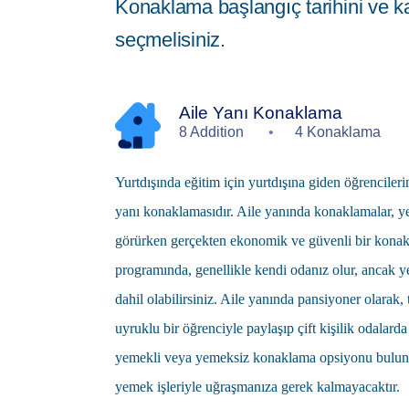
Konaklama başlangıç tarihini ve ka
seçmelisiniz.
Aile Yanı Konaklama
8 Addition
4 Konaklama
Yurtdışında eğitim
için yurtdışına giden öğrencileri
yanı
konaklamasıdır. Aile yanında konaklamalar, yen
görürken gerçekten ekonomik ve güvenli bir konak
programında, genellikle kendi odanız olur, ancak ye
dahil olabilirsiniz. Aile yanında pansiyoner olarak
uyruklu bir öğrenciyle paylaşıp çift kişilik odalar
yemekli veya yemeksiz konaklama opsiyonu bulunma
yemek işleriyle uğraşmanıza gerek kalmayacaktır.