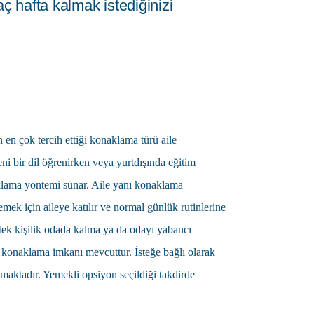
ç hafta kalmak istediğinizi
n en çok tercih ettiği konaklama türü
aile
i bir dil öğrenirken veya yurtdışında eğitim
lama yöntemi sunar. Aile yanı konaklama
mek için aileye katılır ve normal günlük rutinlerine
, tek kişilik odada kalma ya da odayı yabancı
da konaklama imkanı mevcuttur. İsteğe bağlı olarak
ktadır. Yemekli opsiyon seçildiği takdirde