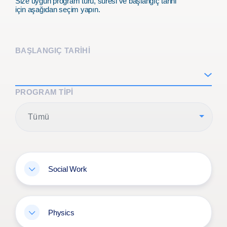
Size uygun program türü, süresi ve başlangıç tarihi
için aşağıdan seçim yapın.
BAŞLANGIÇ TARİHİ
PROGRAM TIPI
Tümü
Social Work
Physics