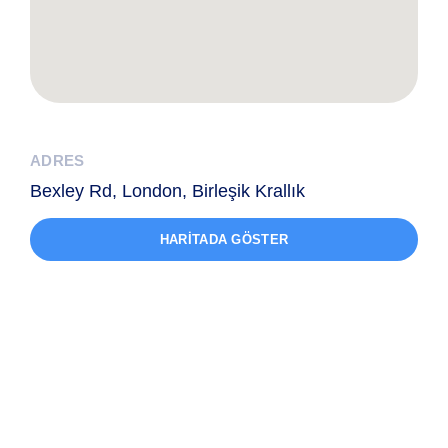
ADRES
Bexley Rd, London, Birleşik Krallık
HARITADA GÖSTER