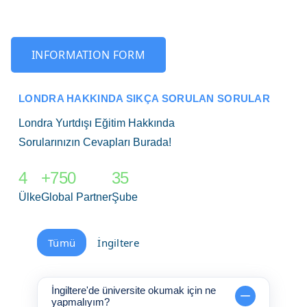
INFORMATION FORM
LONDRA HAKKINDA SIKÇA SORULAN SORULAR
Londra Yurtdışı Eğitim Hakkında
Sorularınızın Cevapları Burada!
4
+750
35
Ülke
Global Partner
Şube
Tümü
İngiltere
İngiltere'de üniversite okumak için ne
yapmalıyım?