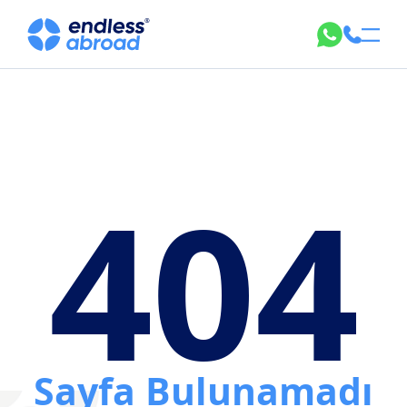
404
Sayfa Bulunamadı