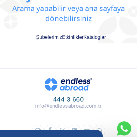
Arama yapabilir veya ana sayfaya
dönebilirsiniz
Şubelerimiz
Etkinlikler
Kataloglar
444 3 660
info@endlessabroad.com.tr