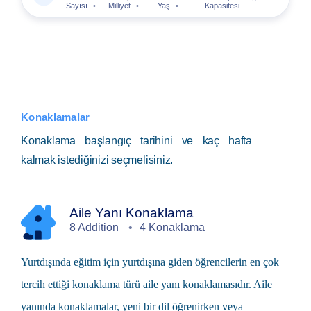
Sayısı
Milliyet
Yaş
Kapasitesi
Konaklamalar
Konaklama başlangıç tarihini ve kaç hafta
kalmak istediğinizi seçmelisiniz.
Aile Yanı Konaklama
8 Addition
4 Konaklama
Yurtdışında eğitim
için yurtdışına giden öğrencilerin en çok
tercih ettiği konaklama türü
aile yanı
konaklamasıdır. Aile
yanında konaklamalar, yeni bir dil öğrenirken veya