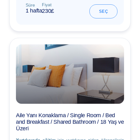
Fiyat
Süre
1 hafta
230£
SEÇ
Aile Yanı Konaklama / Single Room / Bed
and Breakfast / Shared Bathroom / 18 Yaş ve
Üzeri