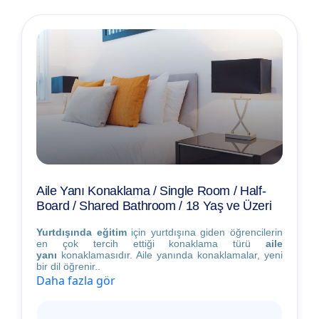
Aile Yanı Konaklama / Single Room / Half-
Board / Shared Bathroom / 18 Yaş ve Üzeri
Yurtdışında eğitim
için yurtdışına giden öğrencilerin
en çok tercih ettiği konaklama türü
aile
yanı
konaklamasıdır. Aile yanında konaklamalar, yeni
bir dil öğrenir..
Daha fazla gör