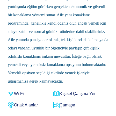
yurtdışında eğitim görürken gerçekten ekonomik ve güvenli
bir konaklama yöntemi sunar. Aile yanı konaklama
programında, genellikle kendi odanız olur, ancak yemek için
aileye katılır ve normal günlük rutinlerine dahil olabilirsiniz.
Aile yanında pansiyoner olarak, tek kişilik odada kalma ya da
odayı yabancı uyruklu bir öğrenciyle paylaşıp çift kişilik
odalarda konaklama imkanı mevcuttur. İsteğe bağlı olarak
yemekli veya yemeksiz konaklama opsiyonu bulunmaktadır.
Yemekli opsiyon seçildiği takdirde yemek işleriyle
uğraşmanıza gerek kalmayacaktır.
Wi-Fi
Kişisel Çalışma Yeri
Ortak Alanlar
Çamaşır