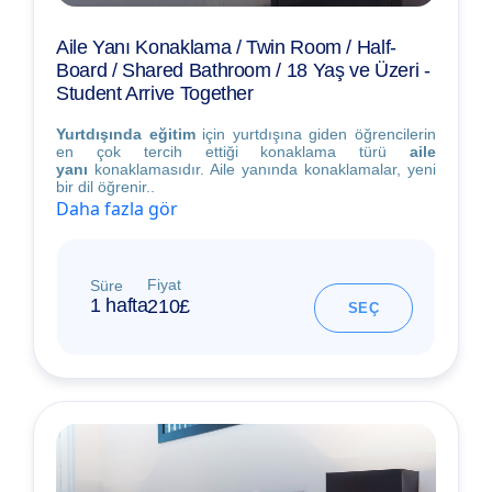
Aile Yanı Konaklama / Twin Room / Half-
Board / Shared Bathroom / 18 Yaş ve Üzeri -
Student Arrive Together
Yurtdışında eğitim
için yurtdışına giden öğrencilerin
en çok tercih ettiği konaklama türü
aile
yanı
konaklamasıdır. Aile yanında konaklamalar, yeni
bir dil öğrenir..
Daha fazla gör
Fiyat
Süre
1 hafta
210£
SEÇ