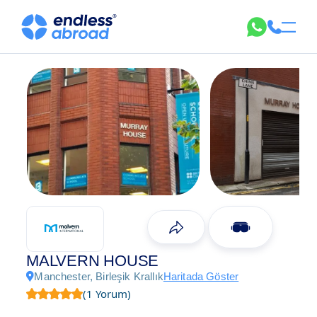
MALVERN HOUSE
Manchester, Birleşik Krallık
Haritada Göster
(1 Yorum)