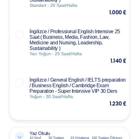
Standart - 20 Saat/Hafta
1.000 £
İngilizce / Professional English Intensive 25
Saat ( Business, Media, Fashion, Law,
Medicine and Nursing, Leadership,
Sustainability )
Yarı Yoğun - 25 Saat/Hafta
1.140 £
İngilizce / General English / IELTS preparation
/ Business English / Cambridge Exam
Preparation - Super Intensive VIP 30 Ders
Yoğun - 30 Saat/Hafta
1.230 £
Yaz Okulu
10 Sınıf
30 Toplam
23 Ortalama
160 Toplam Öğrenci