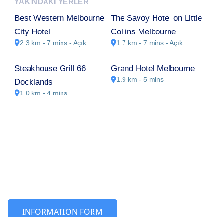
YAKINDAKI YERLER
Best Western Melbourne
The Savoy Hotel on Little
City Hotel
Collins Melbourne
2.3 km - 7 mins
- Açık
1.7 km - 7 mins
- Açık
Steakhouse Grill 66
Grand Hotel Melbourne
1.9 km - 5 mins
Docklands
1.0 km - 4 mins
INFORMATION FORM