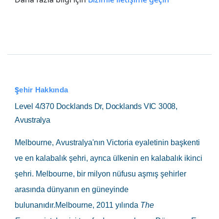
Şehir Hakkında
Level 4/370 Docklands Dr, Docklands VIC 3008,
Avustralya
Melbourne
, Avustralya'nın Victoria eyaletinin başkenti
ve en kalabalık şehri, ayrıca ülkenin en kalabalık ikinci
şehri. Melbourne, bir milyon nüfusu aşmış şehirler
arasında dünyanın en güneyinde
bulunanıdır.Melbourne, 2011 yılında
The