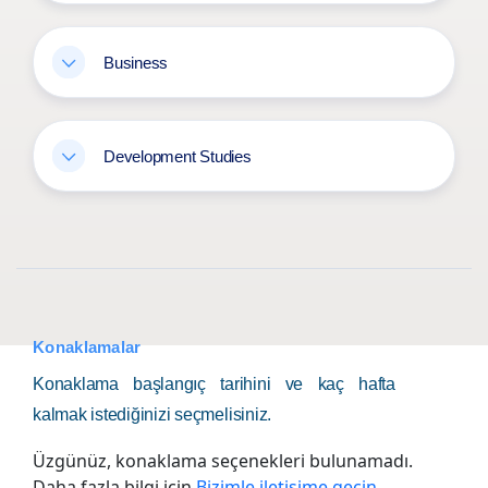
Business
Development Studies
Konaklamalar
Konaklama başlangıç tarihini ve kaç hafta
kalmak istediğinizi seçmelisiniz.
Üzgünüz, konaklama seçenekleri bulunamadı.
Daha fazla bilgi için
Bizimle iletişime geçin