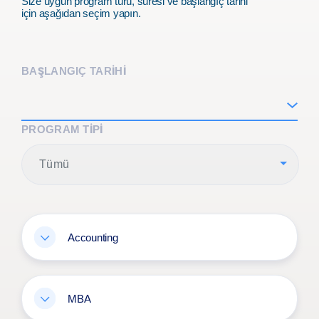
Size uygun program türü, süresi ve başlangıç tarihi
için aşağıdan seçim yapın.
BAŞLANGIÇ TARİHİ
PROGRAM TIPI
Tümü
Accounting
MBA