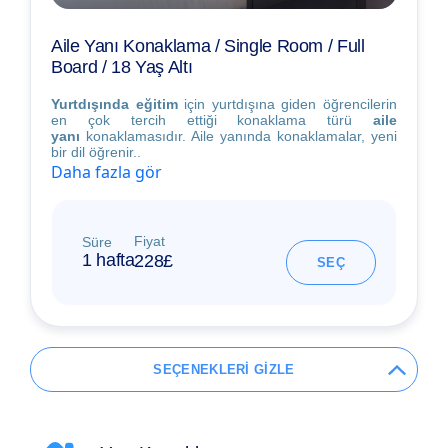
Aile Yanı Konaklama / Single Room / Full
Board / 18 Yaş Altı
Yurtdışında eğitim
için yurtdışına giden öğrencilerin
en çok tercih ettiği konaklama türü
aile
yanı
konaklamasıdır. Aile yanında konaklamalar, yeni
bir dil öğrenir..
Daha fazla gör
Fiyat
Süre
1 hafta
228£
SEÇ
SEÇENEKLERİ GİZLE