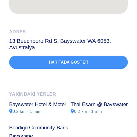
ADRES
13 Beechboro Rd S, Bayswater WA 6053,
Avustralya
HARITADA GÖSTER
YAKINDAKI YERLER
Bayswater Hotel & Motel
Thai Esarn @ Bayswater
0.2 km - 1 min
0.2 km - 1 min
Bendigo Community Bank
Bayswater