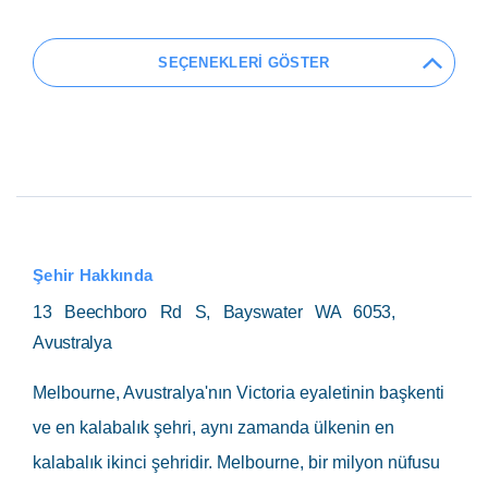
SEÇENEKLERİ GÖSTER
Şehir Hakkında
13 Beechboro Rd S, Bayswater WA 6053,
Avustralya
Melbourne, Avustralya'nın Victoria eyaletinin başkenti
ve en kalabalık şehri, aynı zamanda ülkenin en
kalabalık ikinci şehridir. Melbourne, bir milyon nüfusu