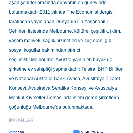
aşan şehirler arasında dünyanın en güneyinde
bulunmaktadır.2011 yılında The Economist dergisi
tarafından yayınlanan Dünyanın En Yaşanabilir
Şehirleri listesinde Melbourne, kültürel çeşitlilik, iklim,
yaşam maliyeti, sağlık hizmetleri ve suç oranı gibi
sosyal koşullar bakımından birinci
seçilmiştir.Melbourne, Avustralya'nın en büyük üç
şirketine ev sahipliği yapmaktadır: Telstra, BHP Billiton
ve National Australia Bank. Ayrıca, Avustralya Ticaret
Konseyi, Avustralya Sendika Konseyi ve Avustralya
Menkul Kıymetler Borsası'nda işlem gören şirketlerin
çoğunluğu Melbourne'da bulunmaktadır.
İMKANLAR