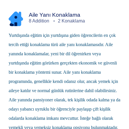
Aile Yanı Konaklama
8 Addition
2 Konaklama
Yurtdışında eğitim
için yurtdışına giden öğrencilerin en çok
tercih ettiği konaklama türü
aile yanı
konaklamasıdır. Aile
yanında konaklamalar, yeni bir dil öğrenirken veya
yurtdışında eğitim görürken gerçekten ekonomik ve güvenli
bir konaklama yöntemi sunar. Aile yanı konaklama
programında, genellikle kendi odanız olur, ancak yemek için
aileye katılır ve normal günlük rutinlerine dahil olabilirsiniz.
Aile yanında pansiyoner olarak, tek kişilik odada kalma ya da
odayı yabancı uyruklu bir öğrenciyle paylaşıp çift kişilik
odalarda konaklama imkanı mevcuttur. İsteğe bağlı olarak
yemekli veya yemeksiz konaklama opsiyonu bulunmaktadır.