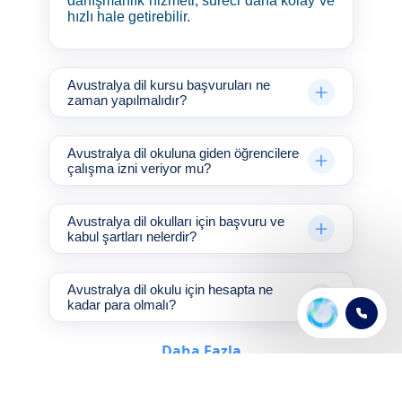
danışmanlık hizmeti, süreci daha kolay ve
hızlı hale getirebilir.
Avustralya dil kursu başvuruları ne
zaman yapılmalıdır?
Avustralya dil okuluna giden öğrencilere
çalışma izni veriyor mu?
Avustralya dil okulları için başvuru ve
kabul şartları nelerdir?
Avustralya dil okulu için hesapta ne
kadar para olmalı?
Daha Fazla