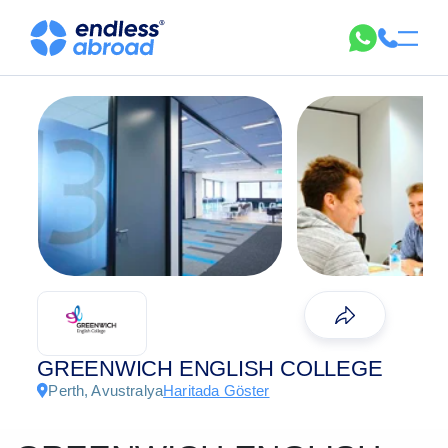
GREENWICH ENGLISH COLLEGE
Perth, Avustralya
Haritada Göster