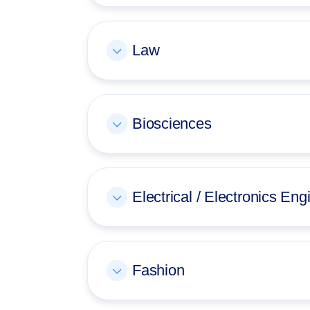
Law
Biosciences
Electrical / Electronics Eng
Fashion