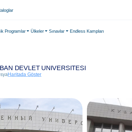
aloglar
k Programlar
Ülkeler
Sınavlar
Endless Kampları
BAN DEVLET UNIVERSITESI
sya
Haritada Göster