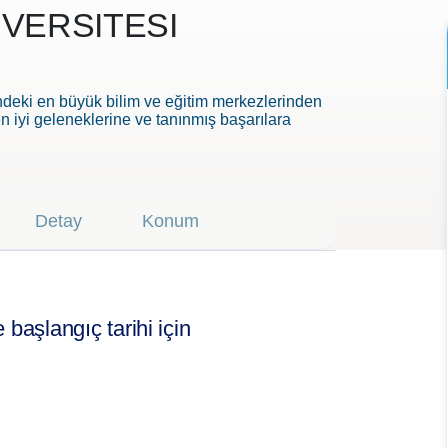
VERSITESI
deki en büyük bilim ve eğitim merkezlerinden
 en iyi geleneklerine ve tanınmış başarılara
Detay
Konum
başlangıç tarihi için