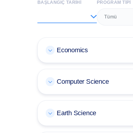
BAŞLANGIÇ TARİHİ
PROGRAM TIPI
Tümü
Economics
Computer Science
Earth Science