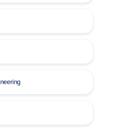
ineering