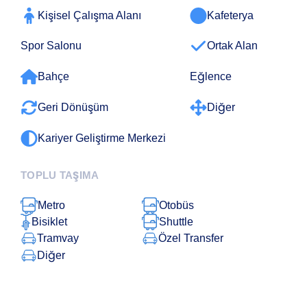
Kafeterya
Kişisel Çalışma Alanı
Spor Salonu
Ortak Alan
Bahçe
Eğlence
Geri Dönüşüm
Diğer
Kariyer Geliştirme Merkezi
TOPLU TAŞIMA
Metro
Otobüs
Bisiklet
Shuttle
Tramvay
Özel Transfer
Diğer