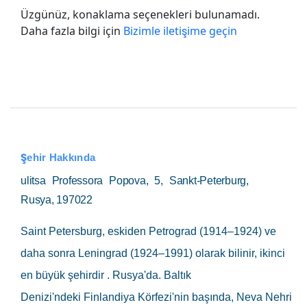
Üzgünüz, konaklama seçenekleri bulunamadı.
Daha fazla bilgi için
Bizimle iletişime geçin
Şehir Hakkında
ulitsa Professora Popova, 5, Sankt-Peterburg,
Rusya, 197022
Saint Petersburg
, eskiden
Petrograd
(1914–1924) ve
daha sonra
Leningrad
(1924–1991) olarak bilinir, ikinci
en büyük şehirdir . Rusya'da. Baltık
Denizi'ndeki Finlandiya Körfezi'nin başında, Neva Nehri