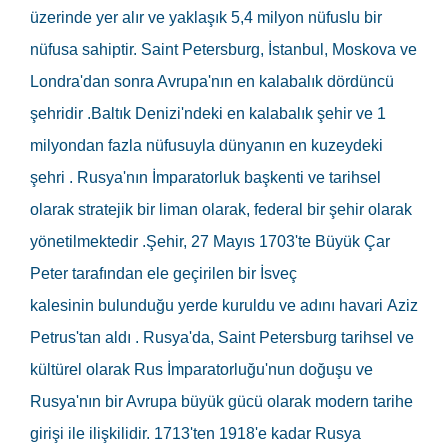
üzerinde yer alır ve yaklaşık 5,4 milyon nüfuslu bir
nüfusa sahiptir. Saint Petersburg, İstanbul, Moskova ve
Londra'dan sonra Avrupa'nın en kalabalık dördüncü
şehridir .Baltık Denizi'ndeki en kalabalık şehir ve 1
milyondan fazla nüfusuyla dünyanın en kuzeydeki
şehri . Rusya'nın İmparatorluk başkenti ve tarihsel
olarak stratejik bir liman olarak, federal bir şehir olarak
yönetilmektedir .Şehir, 27 Mayıs 1703'te Büyük Çar
Peter tarafından ele geçirilen bir İsveç
kalesinin bulunduğu yerde kuruldu ve adını havari Aziz
Petrus'tan aldı . Rusya'da, Saint Petersburg tarihsel ve
kültürel olarak Rus İmparatorluğu'nun doğuşu ve
Rusya'nın bir Avrupa büyük gücü olarak modern tarihe
girişi ile ilişkilidir. 1713'ten 1918'e kadar Rusya