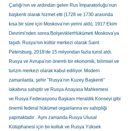
Çarlığı'nın ve ardından gelen Rus İmparatorluğu'nun
başkenti olarak hizmet etti (1728 ve 1730 arasında
kısa bir süre için Moskova'nın yerini aldı). 1917 Ekim
Devrimi'nden sonra BolşeviklerHükümeti Moskova'ya
taşıdı. Rusya'nın kültür merkezi olarak Saint
Petersburg, 2018'de 15 milyondan fazla turist aldı.
Rusya ve Avrupa'nın önemli bir ekonomik, bilimsel ve
turizm merkezi olarak kabul ediliyor. Modern
zamanlarda, şehir "Rusya'nın Kuzey Başkenti"
lakabına sahiptir ve Rusya Anayasa Mahkemesi
ve Rusya Federasyonu Başkanı Heraldik Konseyi gibi
önemli federal hükümet organlarına ev sahipliği
yapmaktadır . Aynı zamanda Rusya Ulusal
Kütüphanesi için bir koltuk ve Rusya Yüksek