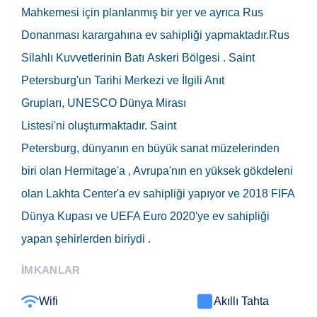
Mahkemesi için planlanmış bir yer ve ayrıca Rus
Donanması karargahına ev sahipliği yapmaktadır.Rus
Silahlı Kuvvetlerinin Batı Askeri Bölgesi . Saint
Petersburg'un Tarihi Merkezi ve İlgili Anıt
Grupları, UNESCO Dünya Mirası
Listesi'ni oluşturmaktadır. Saint
Petersburg, dünyanın en büyük sanat müzelerinden
biri olan Hermitage'a , Avrupa'nın en yüksek gökdeleni
olan Lakhta Center'a ev sahipliği yapıyor ve 2018 FIFA
Dünya Kupası ve UEFA Euro 2020'ye ev sahipliği
yapan şehirlerden biriydi .
İMKANLAR
Wifi
Akıllı Tahta