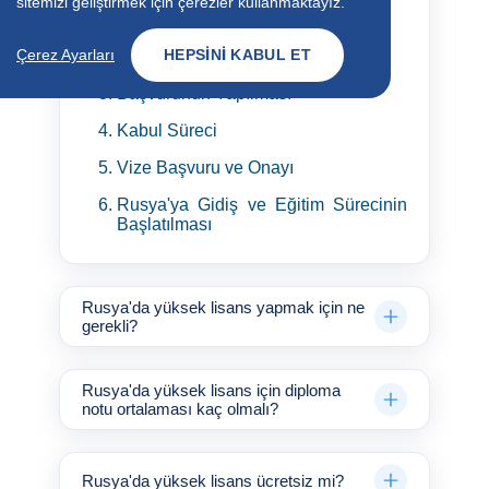
sitemizi geliştirmek için çerezler kullanmaktayız.
Program ve Üniversite Seçimi
Çerez Ayarları
HEPSINI KABUL ET
Başvuru Belgelerinin Hazırlanması
Başvurunun Yapılması
Kabul Süreci
Vize Başvuru ve Onayı
Rusya'ya Gidiş ve Eğitim Sürecinin
Başlatılması
Rusya'da yüksek lisans yapmak için ne
gerekli?
Rusya'da yüksek lisans için diploma
notu ortalaması kaç olmalı?
Rusya'da yüksek lisans ücretsiz mi?