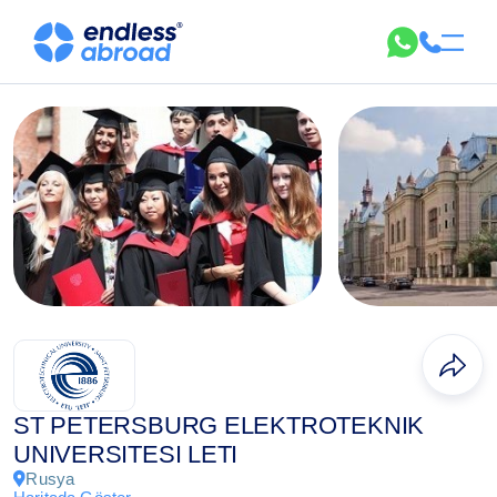
ST PETERSBURG ELEKTROTEKNIK
UNIVERSITESI LETI
Rusya