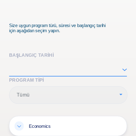
bir parçası oldu .
Size uygun program türü, süresi ve başlangıç tarihi
için aşağıdan seçim yapın.
BAŞLANGIÇ TARİHİ
PROGRAM TIPI
Tümü
Economics