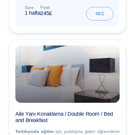
Fiyat
Süre
1 hafta
245£
SEÇ
Aile Yanı Konaklama / Double Room / Bed
and Breakfast
Yurtdışında eğitim
için yurtdışına giden öğrencilerin