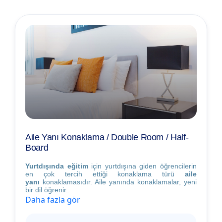
Aile Yanı Konaklama / Double Room / Half-
Board
Yurtdışında eğitim
için yurtdışına giden öğrencilerin
en çok tercih ettiği konaklama türü
aile
yanı
konaklamasıdır. Aile yanında konaklamalar, yeni
bir dil öğrenir..
Daha fazla gör