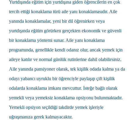
Yurtdışında eğitim
için yurtdışına giden öğrencilerin en çok
tercih ettiği konaklama türü
aile yanı
konaklamasıdır. Aile
yanında konaklamalar, yeni bir dil öğrenirken veya
yurtdışında eğitim görürken gerçekten ekonomik ve güvenli
bir konaklama yöntemi sunar. Aile yanı konaklama
programında, genellikle kendi odanız olur, ancak yemek için
aileye katılır ve normal günlük rutinlerine dahil olabilirsiniz.
Aile yanında pansiyoner olarak, tek kişilik odada kalma ya da
odayı yabancı uyruklu bir öğrenciyle paylaşıp çift kişilik
odalarda konaklama imkanı mevcuttur. İsteğe bağlı olarak
yemekli veya yemeksiz konaklama opsiyonu bulunmaktadır.
Yemekli opsiyon seçildiği takdirde yemek işleriyle
uğraşmanıza gerek kalmayacaktır.