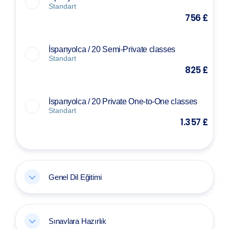
Standart
756 £
İspanyolca / 20 Semi-Private classes
Standart
825 £
İspanyolca / 20 Private One-to-One classes
Standart
1.357 £
Genel Dil Eğitimi
Sınavlara Hazırlık