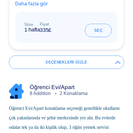
Daha fazla gör
Fiyat
Süre
1 hafta
335£
SEÇ
SEÇENEKLERİ GİZLE
Öğrenci Evi/Apart
8 Addition
2 Konaklama
Öğrenci Evi/Apart konaklama seçeneği genellikle okulların
çok yakınlarında ve şehir merkezinde yer alır. Bu evlerde
odalar tek ya da iki kişilik olup, 3 öğün yemek servisi