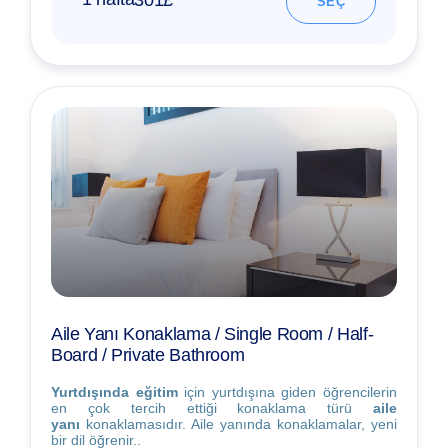
SEÇ
Aile Yanı Konaklama / Single Room / Half-
Board / Private Bathroom
Yurtdışında eğitim
için yurtdışına giden öğrencilerin
en çok tercih ettiği konaklama türü
aile
yanı
konaklamasıdır. Aile yanında konaklamalar, yeni
bir dil öğrenir..