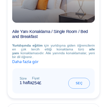
Aile Yanı Konaklama / Single Room / Bed
and Breakfast
Yurtdışında eğitim
için yurtdışına giden öğrencilerin
en çok tercih ettiği konaklama türü
aile
yanı
konaklamasıdır. Aile yanında konaklamalar, yeni
bir dil öğrenir..
Daha fazla gör
Fiyat
Süre
1 hafta
254£
SEÇ