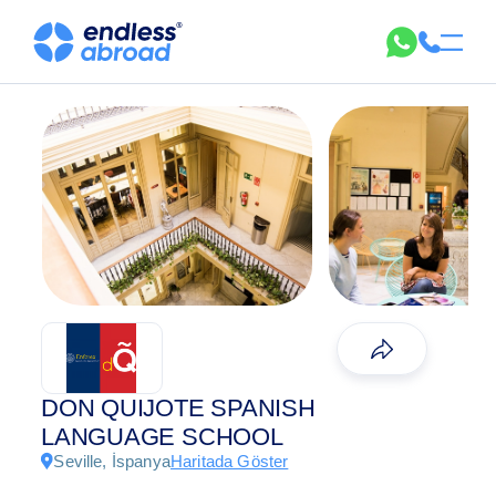
DON QUIJOTE SPANISH
LANGUAGE SCHOOL
Seville, İspanya
Haritada Göster