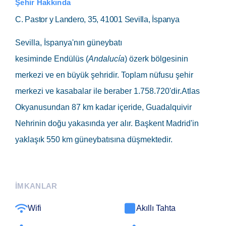
Şehir Hakkında
C. Pastor y Landero, 35, 41001 Sevilla, İspanya
Sevilla,
İspanya'nın güneybatı
kesiminde Endülüs (
Andalucía
) özerk bölgesinin
merkezi ve en büyük şehridir. Toplam nüfusu şehir
merkezi ve kasabalar ile beraber 1.758.720'dir.Atlas
Okyanusundan 87 km kadar içeride, Guadalquivir
Nehrinin doğu yakasında yer alır. Başkent Madrid'in
yaklaşık 550 km güneybatısına düşmektedir.
İMKANLAR
Wifi
Akıllı Tahta