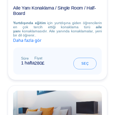
Aile Yanı Konaklama / Single Room / Half-
Board
Yurtdışında eğitim
için yurtdışına giden öğrencilerin
en çok tercih ettiği konaklama türü
aile
yanı
konaklamasıdır. Aile yanında konaklamalar, yeni
bir dil öğrenir..
Daha fazla gör
Fiyat
Süre
1 hafta
280£
SEÇ