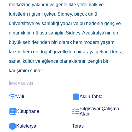
merkezine yakındır ve genellikle yerel halk ve
turistlerin ilgisini çeker. Sidney, birçok ünlü
üniversiteye ev sahipliği yapar ve bu nedenle genç ve
dinamik bir nüfusa sahiptir. Sidney, Avustralya'nın en
büyük şehirlerinden biri olarak hem modern yaşam
tarzını hem de doğal güzellikleri bir araya getirir. Deniz,
sanat, kültür ve eğlence olanaklarının zengin bir
karışımını sunar.
İMKANLAR
Wifi
Akıllı Tahta
Bilgisayar Çalışma
Kütüphane
Alanı
Kafeterya
Teras