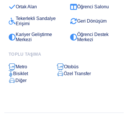
Ortak Alan
Öğrenci Salonu
Tekerlekli Sandalye
Geri Dönüşüm
Erişimi
Kariyer Geliştirme
Öğrenci Destek
Merkezi
Merkezi
TOPLU TAŞIMA
Metro
Otobüs
Bisiklet
Özel Transfer
Diğer