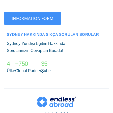
INFORMATION FORM
SYDNEY HAKKINDA SIKÇA SORULAN SORULAR
Sydney Yurtdışı Eğitim Hakkında
Sorularınızın Cevapları Burada!
4
+750
35
Ülke
Global Partner
Şube