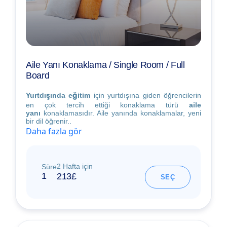
Aile Yanı Konaklama / Single Room / Full
Board
Yurtdışında eğitim
için yurtdışına giden öğrencilerin
en çok tercih ettiği konaklama türü
aile
yanı
konaklamasıdır. Aile yanında konaklamalar, yeni
bir dil öğrenir..
Daha fazla gör
2 Hafta için
Süre
1
213£
SEÇ