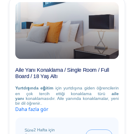
Aile Yanı Konaklama / Single Room / Full
Board / 18 Yaş Altı
Yurtdışında eğitim
için yurtdışına giden öğrencilerin
en çok tercih ettiği konaklama türü
aile
yanı
konaklamasıdır. Aile yanında konaklamalar, yeni
bir dil öğrenir..
Daha fazla gör
2 Hafta için
Süre