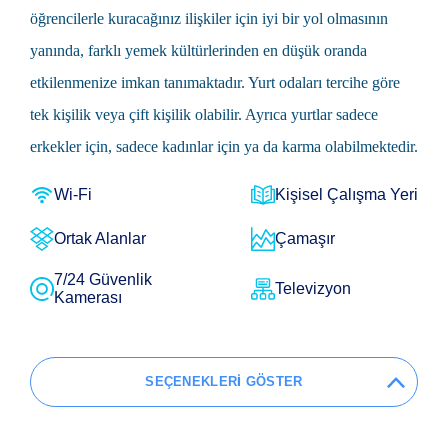
öğrencilerle kuracağınız ilişkiler için iyi bir yol olmasının
yanında, farklı yemek kültürlerinden en düşük oranda
etkilenmenize imkan tanımaktadır. Yurt odaları tercihe göre
tek kişilik veya çift kişilik olabilir. Ayrıca yurtlar sadece
erkekler için, sadece kadınlar için ya da karma olabilmektedir.
Wi-Fi
Kişisel Çalışma Yeri
Ortak Alanlar
Çamaşır
7/24 Güvenlik
Televizyon
Kamerası
SEÇENEKLERİ GÖSTER