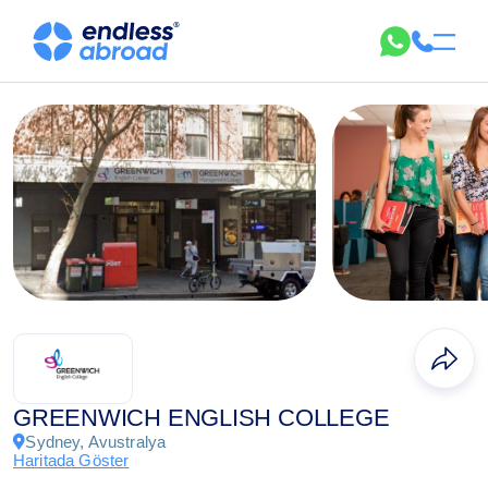
GREENWICH ENGLISH COLLEGE
Sydney, Avustralya
Haritada Göster