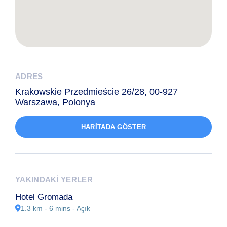
ADRES
Krakowskie Przedmieście 26/28, 00-927
Warszawa, Polonya
HARITADA GÖSTER
YAKINDAKI YERLER
Hotel Gromada
1.3 km - 6 mins
- Açık