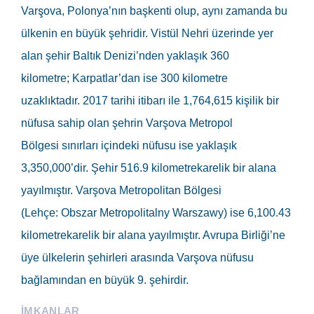
Varşova
, Polonya’nın başkenti olup, aynı zamanda bu
ülkenin en büyük şehridir. Vistül Nehri üzerinde yer
alan şehir Baltık Denizi’nden yaklaşık 360
kilometre; Karpatlar’dan ise 300 kilometre
uzaklıktadır. 2017 tarihi itibarı ile 1,764,615 kişilik bir
nüfusa sahip olan şehrin Varşova Metropol
Bölgesi sınırları içindeki nüfusu ise yaklaşık
3,350,000’dir. Şehir 516.9 kilometrekarelik bir alana
yayılmıştır. Varşova Metropolitan Bölgesi
(Lehçe: Obszar Metropolitalny Warszawy) ise 6,100.43
kilometrekarelik bir alana yayılmıştır. Avrupa Birliği’ne
üye ülkelerin şehirleri arasında Varşova nüfusu
bağlamından en büyük 9. şehirdir.
İMKANLAR