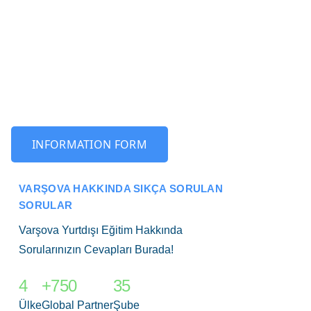
INFORMATION FORM
VARŞOVA HAKKINDA SIKÇA SORULAN
SORULAR
Varşova Yurtdışı Eğitim Hakkında
Sorularınızın Cevapları Burada!
4
+750
35
Ülke
Global Partner
Şube