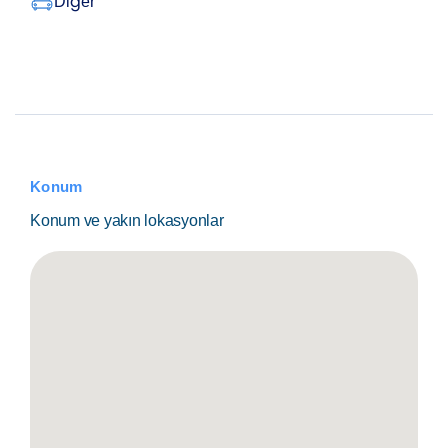
Diğer
Konum
Konum ve yakın lokasyonlar