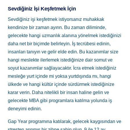
Sevdiğiniz İşi Keşfetmek İçin
Sevdiğiniz işi keşfetmek istiyorsanız muhakkak
kendinize bir zaman ayırın. Bu zaman diliminde,
gelecekte hangi uzmanlık alanına yönelmek istediğinizi
daha net bir biçimde belirleyin. İş tecrübesi edinin,
insanları tanıyın ve gelir elde edin. Bu kazanımlar size
hangi meslekte ilerlemek istediğinize dair somut ve
soyut kazanımlar sağlayacaktır. İcra etmek istediğiniz
mesleğe yurt içinde mi yoksa yurtdışında mı, hangi
ülkede ve hangi kültür içinde sürdürmek istediğinize
karar verin. Daha nitelikli bir insan haline gelin ve
gelecekte MBA gibi programlara katılma yolunda iş
deneyimi edinin.
Gap Year programına katılarak, gelecek kaygısından ve
stresten arınmış bir zihne sahip olun. 9 ile 12 ay