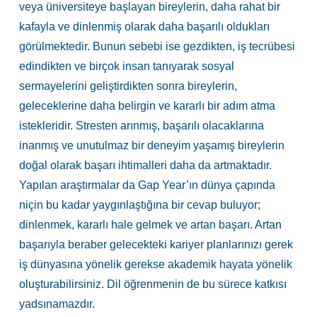
veya üniversiteye başlayan bireylerin, daha rahat bir
kafayla ve dinlenmiş olarak daha başarılı oldukları
görülmektedir. Bunun sebebi ise gezdikten, iş tecrübesi
edindikten ve birçok insan tanıyarak sosyal
sermayelerini geliştirdikten sonra bireylerin,
geleceklerine daha belirgin ve kararlı bir adım atma
istekleridir. Stresten arınmış, başarılı olacaklarına
inanmış ve unutulmaz bir deneyim yaşamış bireylerin
doğal olarak başarı ihtimalleri daha da artmaktadır.
Yapılan araştırmalar da Gap Year’ın dünya çapında
niçin bu kadar yaygınlaştığına bir cevap buluyor;
dinlenmek, kararlı hale gelmek ve artan başarı. Artan
başarıyla beraber gelecekteki kariyer planlarınızı gerek
iş dünyasına yönelik gerekse akademik hayata yönelik
oluşturabilirsiniz. Dil öğrenmenin de bu sürece katkısı
yadsınamazdır.