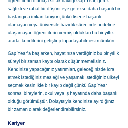
öğrencilerin oldukça sıcak baktığı Gap Year, gerek
sağlıklı ve rahat bir düşünceye gerekse daha başarılı bir
başlangıca imkan tanıyor çünkü lisede başarılı
olamayan veya üniversite hazırlık sürecinde hedefine
ulaşamayan öğrencilerin vermiş oldukları bu bir yıllık
arada, kendilerini geliştirip toparlayabilmesi mümkün.
Gap Year’a başlarken, hayatınıza verdiğiniz bu bir yıllık
süreyi bir zaman kaybı olarak düşünmemelisiniz.
Kendinize yapacağınız yatırımları, geleceğinizde icra
etmek istediğiniz mesleği ve yaşamak istediğiniz ülkeyi
seçmek kesinlikle bir kayıp değil çünkü Gap Year
sonrası bireylerin, okul veya iş hayatında daha başarılı
olduğu görülmüştür. Dolayısıyla kendinize ayırdığınız
bir zaman olarak değerlendirebilirsiniz.
Kariyer