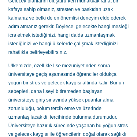
Gelecek planlarını oluştururken muhakkak rahat bir
kafaya sahip olmanız, stresten ve baskıdan uzak
kalmanız ve belki de en önemlisi deneyim elde ederek
adım atmanız gerekir. Böylece, gelecekte hangi mesleği
icra etmek istediğinizi, hangi dalda uzmanlaşmak
istediğinizi ve hangi ülkelerde çalışmak istediğinizi
rahatlıkla belirleyebilirsiniz.
Ülkemizde, özellikle lise mezuniyetinden sonra
üniversiteye geçiş aşamasında öğrenciler oldukça
yoğun bir stres ve gelecek kaygısı altında kalır. Bunun
sebepleri, daha liseyi bitiremeden başlayan
üniversiteye giriş sınavında yüksek puanlar alma
zorunluluğu, bölüm tercih etme ve üzerinde
uzmanlaşılacak dil tercihinde bulunma durumudur.
Üniversiteye hazırlık sürecinde yaşanan bu yoğun stres
ve gelecek kaygısı ile öğrencilerin doğal olarak sağlıklı