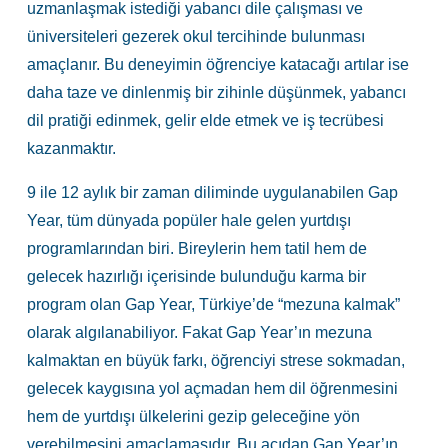
uzmanlaşmak istediği yabancı dile çalışması ve
üniversiteleri
gezerek okul tercihinde bulunması
amaçlanır. Bu deneyimin öğrenciye katacağı artılar ise
daha taze ve dinlenmiş bir zihinle düşünmek, yabancı
dil pratiği edinmek, gelir elde etmek ve iş tecrübesi
kazanmaktır.
9 ile 12 aylık bir zaman diliminde uygulanabilen Gap
Year, tüm dünyada popüler hale gelen yurtdışı
programlarından biri. Bireylerin hem tatil hem de
gelecek hazırlığı içerisinde bulunduğu karma bir
program olan Gap Year, Türkiye’de “mezuna kalmak”
olarak algılanabiliyor. Fakat Gap Year’ın mezuna
kalmaktan en büyük farkı, öğrenciyi strese sokmadan,
gelecek kaygısına yol açmadan hem dil öğrenmesini
hem de yurtdışı ülkelerini gezip geleceğine yön
verebilmesini amaçlamasıdır. Bu açıdan Gap Year’ın