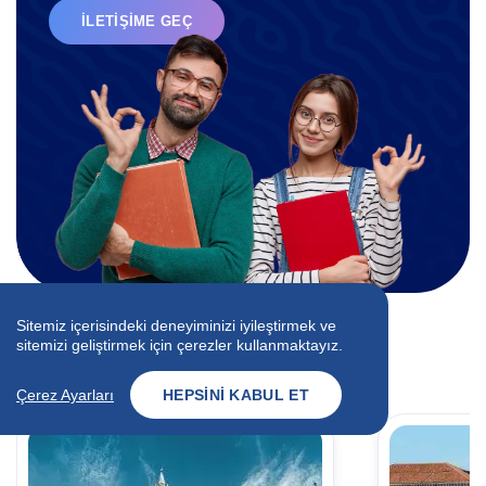
İLETIŞIME GEÇ
Sitemiz içerisindeki deneyiminizi iyileştirmek ve
İlgili Blog Yazıları
sitemizi geliştirmek için çerezler kullanmaktayız.
Uzmanlarımızdan İpuçları
Çerez Ayarları
HEPSINI KABUL ET