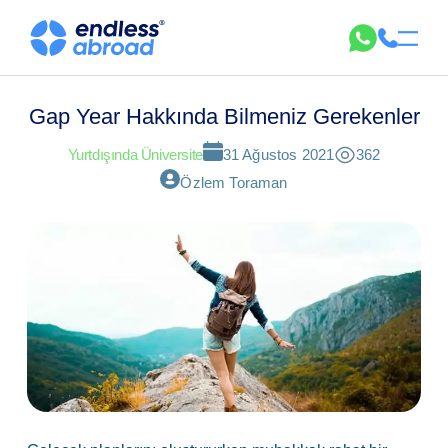
Gap Year Hakkında Bilmeniz Gerekenler
Yurtdışında Üniversite
31 Ağustos 2021
362
Özlem Toraman