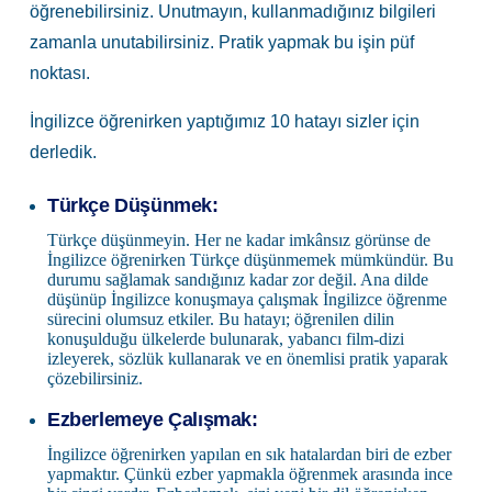
öğrenebilirsiniz. Unutmayın, kullanmadığınız bilgileri
zamanla unutabilirsiniz. Pratik yapmak bu işin püf
noktası.
İngilizce öğrenirken yaptığımız 10 hatayı sizler için
derledik.
Türkçe Düşünmek:
Türkçe düşünmeyin. Her ne kadar imkânsız görünse de
İngilizce öğrenirken Türkçe düşünmemek mümkündür. Bu
durumu sağlamak sandığınız kadar zor değil. Ana dilde
düşünüp İngilizce konuşmaya çalışmak İngilizce öğrenme
sürecini olumsuz etkiler. Bu hatayı; öğrenilen dilin
konuşulduğu ülkelerde bulunarak, yabancı film-dizi
izleyerek, sözlük kullanarak ve en önemlisi pratik yaparak
çözebilirsiniz.
Ezberlemeye Çalışmak:
İngilizce öğrenirken yapılan en sık hatalardan biri de ezber
yapmaktır. Çünkü ezber yapmakla öğrenmek arasında ince