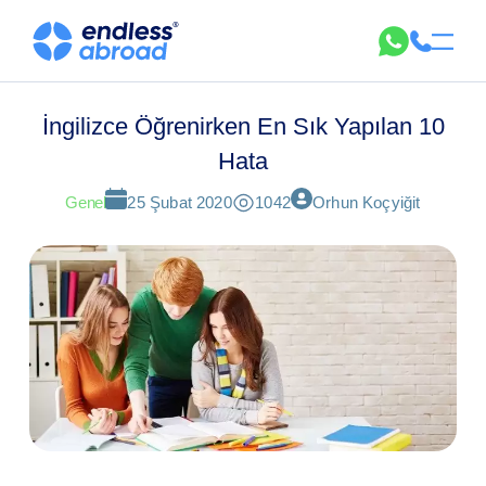
İngilizce Öğrenirken En Sık Yapılan 10
Hata
Genel
25 Şubat 2020
1042
Orhun Koçyiğit