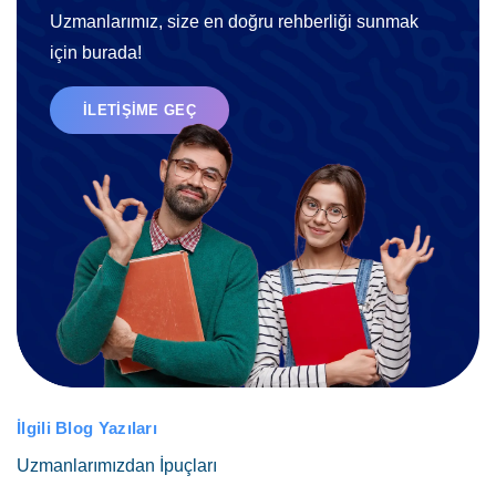
Uzmanlarımız, size en doğru rehberliği sunmak
için burada!
İLETIŞIME GEÇ
İlgili Blog Yazıları
Uzmanlarımızdan İpuçları