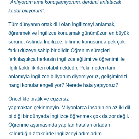
"Anlıyorum ama konuşamıyorum, derdimi anlatacak
kadar biliyorum".
Tüm dünyanın ortak dili olan İngilizceyi anlamak,
öğrenmek ve İngilizce konuşmak günümüzün en büyük
sorunu. Aslında İngilizce, bilinme konusunda pek çok
farklı düzeye sahip bir dildir. Öğrenim süreçleri
farklılaştıkça herkesin ingilizce eğitimi ve öğrenimi ile
ilgili farklı fikirleri olabilmektedir. Peki, neden tam
anlamıyla İngilizce biliyorum diyemiyoruz, gelişimimizi
hangi konular engelliyor? Nerede hata yapıyoruz?
Öncelikle pratik ve egzersiz
yapmaktan çekinmeyin. Milyonlarca insanın en az iki dil
bildiği bir dünyada İngilizce öğrenmek çok da zor değil.
Öğrenme aşamasında yapılan hataları ortadan
kaldırdığınız takdirde İngilizceyi adım adım