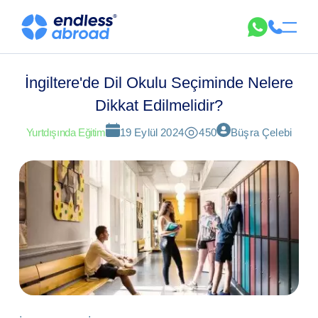
İngiltere'de Dil Okulu Seçiminde Nelere
Dikkat Edilmelidir?
Yurtdışında Eğitim
19 Eylül 2024
450
Büşra Çelebi