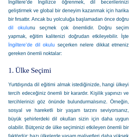
İngiltere’de İngilizce öğrenmek, dil becerilerinizi
geliştirmek ve global bir deneyim kazanmak için harika
bir fırsattır. Ancak bu yolculuğa başlamadan önce doğru
dil okulu
nu seçmek çok önemlidir. Doğru seçim
yapmak, eğitim kalitenizi doğrudan etkileyebilir. İşte
İngiltere’de dil okulu
seçerken nelere dikkat etmeniz
gereken önemli noktalar:
1. Ülke Seçimi
Yurtdışında dil eğitimi almak istediğinizde, hangi ülkeyi
tercih edeceğiniz önemli bir karardır. Kişilik yapınızı ve
tercihlerinizi göz önünde bulundurmalısınız. Örneğin,
sosyal ve hareketli bir yaşam tarzını seviyorsanız,
büyük şehirlerdeki dil okulları sizin için daha uygun
olabilir. Bütçeniz de ülke seçiminizi etkileyen önemli bir
faktördür; bazı ülkelerde yaşam maliyetleri daha yüksek