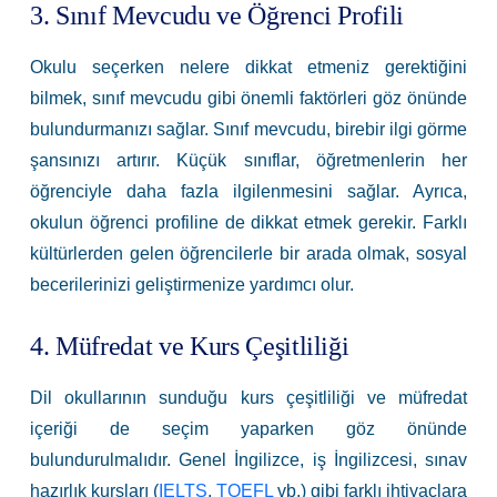
3. Sınıf Mevcudu ve Öğrenci Profili
Okulu seçerken nelere dikkat etmeniz gerektiğini
bilmek, sınıf mevcudu gibi önemli faktörleri göz önünde
bulundurmanızı sağlar. Sınıf mevcudu, birebir ilgi görme
şansınızı artırır. Küçük sınıflar, öğretmenlerin her
öğrenciyle daha fazla ilgilenmesini sağlar. Ayrıca,
okulun öğrenci profiline de dikkat etmek gerekir. Farklı
kültürlerden gelen öğrencilerle bir arada olmak, sosyal
becerilerinizi geliştirmenize yardımcı olur.
4. Müfredat ve Kurs Çeşitliliği
Dil okullarının sunduğu kurs çeşitliliği ve müfredat
içeriği de seçim yaparken göz önünde
bulundurulmalıdır. Genel İngilizce, iş İngilizcesi, sınav
hazırlık kursları (
IELTS
,
TOEFL
vb.) gibi farklı ihtiyaçlara