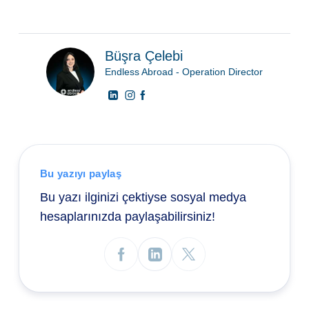
Büşra Çelebi
Endless Abroad - Operation Director
Bu yazıyı paylaş
Bu yazı ilginizi çektiyse sosyal medya
hesaplarınızda paylaşabilirsiniz!