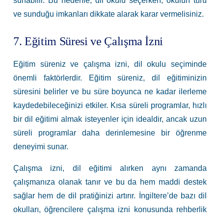
sunabilir. Bu nedenle, dil okulu seçerken, okulun türü
ve sunduğu imkanları dikkate alarak karar vermelisiniz.
7. Eğitim Süresi ve Çalışma İzni
Eğitim süreniz ve çalışma izni, dil okulu seçiminde
önemli faktörlerdir. Eğitim süreniz, dil eğitiminizin
süresini belirler ve bu süre boyunca ne kadar ilerleme
kaydedebileceğinizi etkiler. Kısa süreli programlar, hızlı
bir dil eğitimi almak isteyenler için idealdir, ancak uzun
süreli programlar daha derinlemesine bir öğrenme
deneyimi sunar.
Çalışma izni, dil eğitimi alırken aynı zamanda
çalışmanıza olanak tanır ve bu da hem maddi destek
sağlar hem de dil pratiğinizi artırır. İngiltere’de bazı dil
okulları, öğrencilere çalışma izni konusunda rehberlik