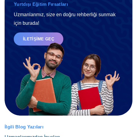
Yurtdışı Eğitim Fırsatları
Uzmanlarımız, size en doğru rehberliği sunmak
için burada!
İLETIŞIME GEÇ
İlgili Blog Yazıları