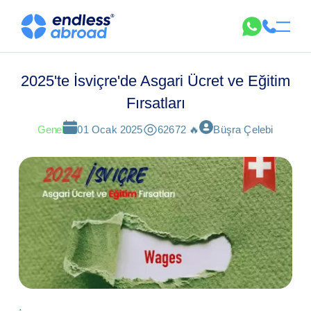
2025'te İsviçre'de Asgari Ücret ve Eğitim
Fırsatları
Genel
01 Ocak 2025
62672 🔥
Büşra Çelebi