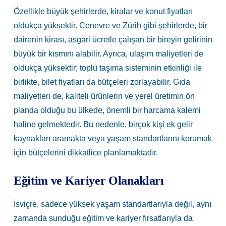
Özellikle büyük şehirlerde, kiralar ve konut fiyatları
oldukça yüksektir. Cenevre ve Zürih gibi şehirlerde, bir
dairenin kirası, asgari ücretle çalışan bir bireyin gelirinin
büyük bir kısmını alabilir. Ayrıca, ulaşım maliyetleri de
oldukça yüksektir; toplu taşıma sisteminin etkinliği ile
birlikte, bilet fiyatları da bütçeleri zorlayabilir. Gıda
maliyetleri de, kaliteli ürünlerin ve yerel üretimin ön
planda olduğu bu ülkede, önemli bir harcama kalemi
haline gelmektedir. Bu nedenle, birçok kişi ek gelir
kaynakları aramakta veya yaşam standartlarını korumak
için bütçelerini dikkatlice planlamaktadır.
Eğitim ve Kariyer Olanakları
İsviçre, sadece yüksek yaşam standartlarıyla değil, aynı
zamanda sunduğu eğitim ve kariyer fırsatlarıyla da