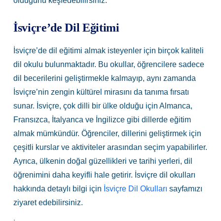
olduğunu keşfedebilirsiniz.
İsviçre’de Dil Eğitimi
İsviçre’de dil eğitimi almak isteyenler için birçok kaliteli
dil okulu bulunmaktadır. Bu okullar, öğrencilere sadece
dil becerilerini geliştirmekle kalmayıp, aynı zamanda
İsviçre’nin zengin kültürel mirasını da tanıma fırsatı
sunar. İsviçre, çok dilli bir ülke olduğu için Almanca,
Fransızca, İtalyanca ve İngilizce gibi dillerde eğitim
almak mümkündür. Öğrenciler, dillerini geliştirmek için
çeşitli kurslar ve aktiviteler arasından seçim yapabilirler.
Ayrıca, ülkenin doğal güzellikleri ve tarihi yerleri, dil
öğrenimini daha keyifli hale getirir. İsviçre dil okulları
hakkında detaylı bilgi için
İsviçre Dil Okulları
sayfamızı
ziyaret edebilirsiniz.