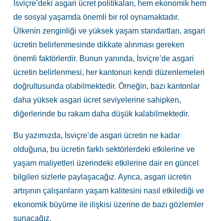
İsviçre’deki asgari ücret politikaları, hem ekonomik hem
de sosyal yaşamda önemli bir rol oynamaktadır.
Ülkenin zenginliği ve yüksek yaşam standartları, asgari
ücretin belirlenmesinde dikkate alınması gereken
önemli faktörlerdir. Bunun yanında, İsviçre’de asgari
ücretin belirlenmesi, her kantonun kendi düzenlemeleri
doğrultusunda olabilmektedir. Örneğin, bazı kantonlar
daha yüksek asgari ücret seviyelerine sahipken,
diğerlerinde bu rakam daha düşük kalabilmektedir.
Bu yazımızda, İsviçre’de asgari ücretin ne kadar
olduğuna, bu ücretin farklı sektörlerdeki etkilerine ve
yaşam maliyetleri üzerindeki etkilerine dair en güncel
bilgileri sizlerle paylaşacağız. Ayrıca, asgari ücretin
artışının çalışanların yaşam kalitesini nasıl etkilediği ve
ekonomik büyüme ile ilişkisi üzerine de bazı gözlemler
sunacağız.