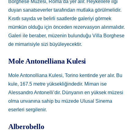
Borghese Müzesi, Roma’da yer alır. Heykellere ilgi
duyan sanatseverler tarafından mutlaka görülmelidir.
Kısıtlı sayıda ve belirli saatlerde galeriyi görmek
mümkün olduğu için önceden rezervasyon alınmalıdır.
Galeri ile beraber, müzenin bulunduğu Villa Borghese
de mimarisiyle sizi büyüleyecektir.
Mole Antonelliana Kulesi
Mole Antonolliana Kulesi, Torino kentinde yer alır. Bu
kule, 167.5 metre yüksekliğindedir. Mimarı ise
Alessandro Antonelli’dir. Dünyanın en yüksek müzesi
olma unvanına sahip bu müzede Ulusal Sinema
eserleri sergilenir.
Alberobello