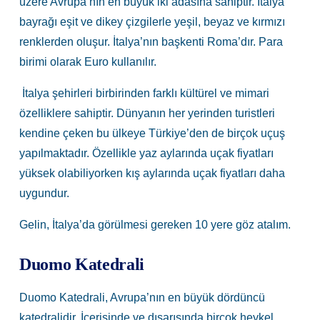
üzere Avrupa’nın en büyük iki adasına sahiptir. İtalya’
bayrağı eşit ve dikey çizgilerle yeşil, beyaz ve kırmızı
renklerden oluşur. İtalya’nın başkenti Roma’dır. Para
birimi olarak Euro kullanılır.
İtalya şehirleri birbirinden farklı kültürel ve mimari
özelliklere sahiptir. Dünyanın her yerinden turistleri
kendine çeken bu ülkeye Türkiye’den de birçok uçuş
yapılmaktadır. Özellikle yaz aylarında uçak fiyatları
yüksek olabiliyorken kış aylarında uçak fiyatları daha
uygundur.
Gelin, İtalya’da görülmesi gereken 10 yere göz atalım.
Duomo Katedrali
Duomo Katedrali, Avrupa’nın en büyük dördüncü
katedralidir. İçerisinde ve dışarısında birçok heykel