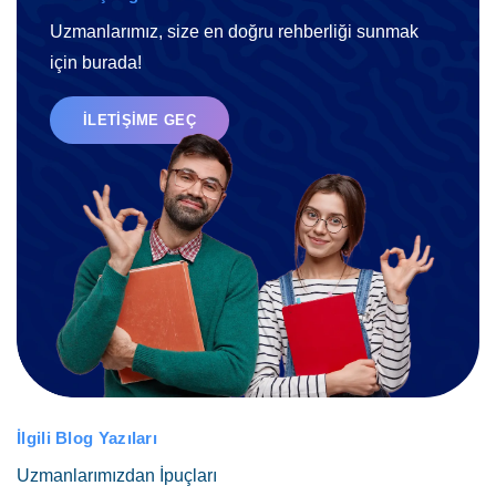
Uzmanlarımız, size en doğru rehberliği sunmak
için burada!
İLETIŞIME GEÇ
İlgili Blog Yazıları
Uzmanlarımızdan İpuçları