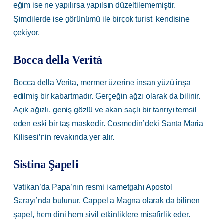
eğim ise ne yapılırsa yapılsın düzeltilememiştir.
Şimdilerde ise görünümü ile birçok turisti kendisine
çekiyor.
Bocca della Verità
Bocca della Verita, mermer üzerine insan yüzü inşa
edilmiş bir kabartmadır. Gerçeğin ağzı olarak da bilinir.
Açık ağızlı, geniş gözlü ve akan saçlı bir tanrıyı temsil
eden eski bir taş maskedir. Cosmedin’deki Santa Maria
Kilisesi’nin revakında yer alır.
Sistina Şapeli
Vatikan’da Papa’nın resmi ikametgahı Apostol
Sarayı’nda bulunur. Cappella Magna olarak da bilinen
şapel, hem dini hem sivil etkinliklere misafirlik eder.