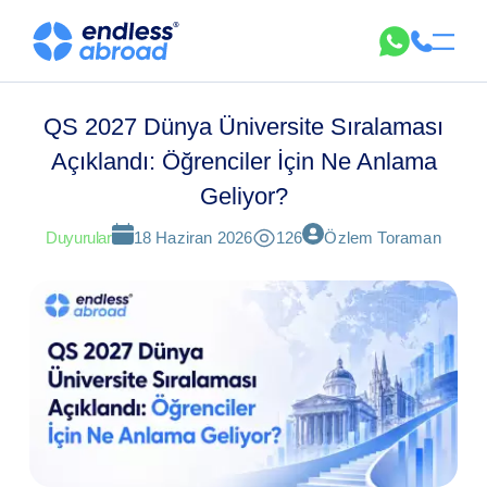
QS 2027 Dünya Üniversite Sıralaması
Açıklandı: Öğrenciler İçin Ne Anlama
Geliyor?
Duyurular
18 Haziran 2026
126
Özlem Toraman