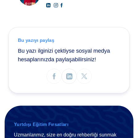
Bu yazıyı paylaş
Bu yazı ilginizi çektiyse sosyal medya
hesaplarınızda paylaşabilirsiniz!
Yurtdışı Eğitim Fırsatları
Uzmanlarımız, size en doğru rehberliği sunmak