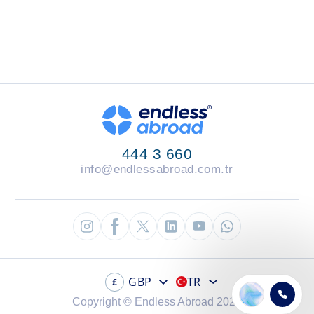
444 3 660
info@endlessabroad.com.tr
GBP
TR
£
Copyright © Endless Abroad 2026