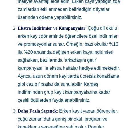
maliyet avantajı elde edin. Erken kayıt yaptığınızda
zamlardan etkilenmeden belirlediğiniz fiyatlar
üzerinden ödeme yapabilirsiniz.
Ekstra İndirimler ve Kampanyalar
: Çoğu dil okulu
erken kayıt döneminde öğrencilere özel indirimler
ve promosyonlar sunar. Örneğin, bazı okullar %10
ila %20 arasında değişen erken kayıt indirimleri
sağlarken, bazılarında ‘arkadaşını getir’
kampanyası ile ekstra haftalar hediye edilmektedir.
Ayrıca, uzun dönem kayıtlarda ücretsiz konaklama
gibi cazip fırsatlar da sunulabilir. Kardeş
indiriminden grup kayıt kampanyalarına kadar
çeşitli ödülerden faydalanabilirsiniz.
Daha Fazla Seçenek
: Erken kayıt yapan öğrenciler,
çoğu zaman daha geniş bir okul, program ve
konaklama seçeneğine sahip olur. Popüler