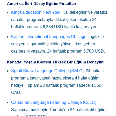
Amerika: İleri Düzey Eğitim Fırsatları
Kings Education New York
: Kaliteli eğitim ve yaratıcı
sanatlar programlarıyla dikkat çeken okulda 24
haftalık programı
6,384
USD fiyatla kaçırmayın.
Kaplan International Languages Chicago
: İngilizce
seviyenizi garantili şekilde yükseltirken şehrin
cazibesini yaşayın. 24 haftalık program 6,708 USD.
Kanada: Yaşam Kalitesi Yüksek Bir Eğitim Deneyimi
Sprott Shaw Language College (SSLC)
: 24 haftalık
programa kayıt yaptığınızda ekstra 4 hafta eğitim
hediye. Toplam 28 haftalık program sadece 4,560
CAD.
Canadian Language Learning College (CLLC)
:
Samimi atmosferiyle Toronto’da 24 haftalık dil eğitimi