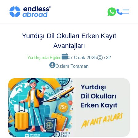
Yurtdışı Dil Okulları Erken Kayıt
Avantajları
Yurtdışında Eğitim
07 Ocak 2025
732
Özlem Toraman