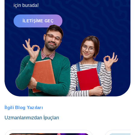
için burada!
İLETIŞIME GEÇ
İlgili Blog Yazıları
Uzmanlarımızdan İpuçları