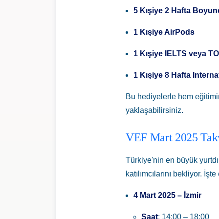
5 Kışiye 2 Hafta Boyun
1 Kışiye AirPods
1 Kışiye IELTS veya TO
1 Kışiye 8 Hafta Intern
Bu hediyelerle hem eğitimin
yaklaşabilirsiniz.
VEF Mart 2025 Tak
Türkiye'nin en büyük yurtdı
katılımcılarını bekliyor. İşte 
4 Mart 2025 – İzmir
Saat
: 14:00 – 18:00