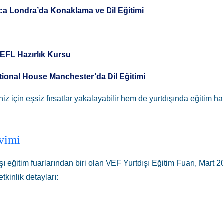
ca Londra’da Konaklama ve Dil Eğitimi
EFL Hazırlık Kursu
ational House Manchester’da Dil Eğitimi
iz için eşsiz fırsatlar yakalayabilir hem de yurtdışında eğitim h
vimi
şı eğitim fuarlarından biri olan VEF Yurtdışı Eğitim Fuarı, Mart 
etkinlik detayları: