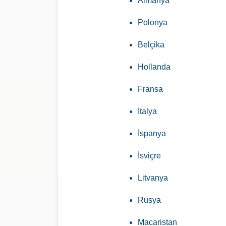
Almanya
Polonya
Belçika
Hollanda
Fransa
İtalya
İspanya
İsviçre
Litvanya
Rusya
Macaristan