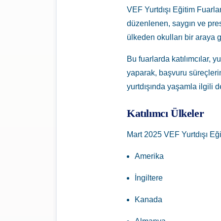
VEF Yurtdışı Eğitim Fuarları
düzenlenen, saygın ve prest
ülkeden okulları bir araya g
Bu fuarlarda katılımcılar, 
yaparak, başvuru süreçlerini
yurtdışında yaşamla ilgili d
Katılımcı Ülkeler
Mart 2025 VEF Yurtdışı Eğiti
Amerika
İngiltere
Kanada