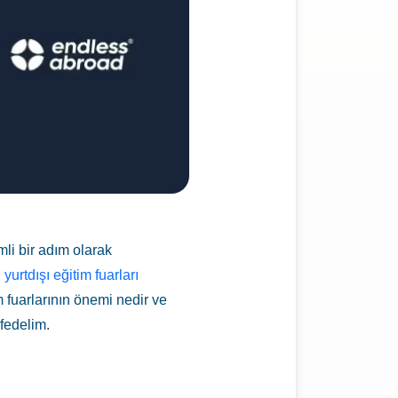
li bir adım olarak
,
yurtdışı eğitim fuarları
m fuarlarının önemi nedir ve
şfedelim.