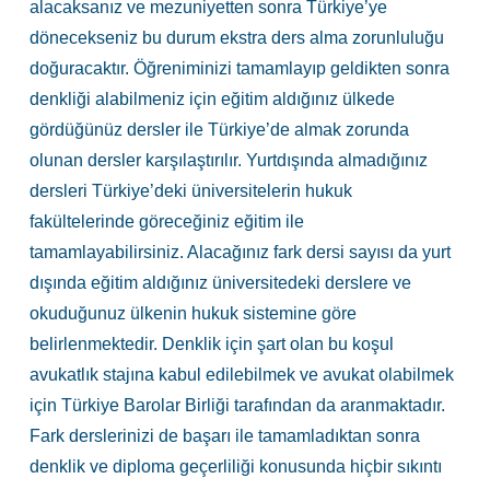
alacaksanız ve mezuniyetten sonra Türkiye’ye
dönecekseniz bu durum ekstra ders alma zorunluluğu
doğuracaktır. Öğreniminizi tamamlayıp geldikten sonra
denkliği alabilmeniz için eğitim aldığınız ülkede
gördüğünüz dersler ile Türkiye’de almak zorunda
olunan dersler karşılaştırılır. Yurtdışında almadığınız
dersleri Türkiye’deki üniversitelerin hukuk
fakültelerinde göreceğiniz eğitim ile
tamamlayabilirsiniz. Alacağınız fark dersi sayısı da yurt
dışında eğitim aldığınız üniversitedeki derslere ve
okuduğunuz ülkenin hukuk sistemine göre
belirlenmektedir. Denklik için şart olan bu koşul
avukatlık stajına kabul edilebilmek ve avukat olabilmek
için Türkiye Barolar Birliği tarafından da aranmaktadır.
Fark derslerinizi de başarı ile tamamladıktan sonra
denklik ve diploma geçerliliği konusunda hiçbir sıkıntı