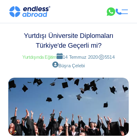
Yurtdışı Üniversite Diplomaları
Türkiye'de Geçerli mi?
Yurtdışında Eğitim
14 Temmuz 2020
5514
Büşra Çelebi