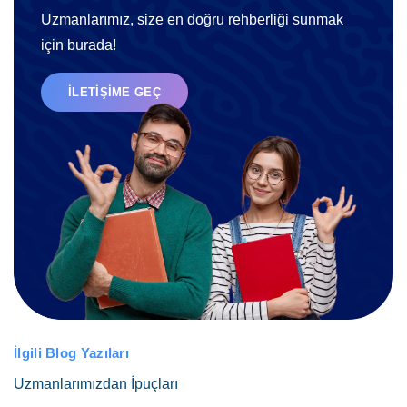
Uzmanlarımız, size en doğru rehberliği sunmak
için burada!
İLETIŞIME GEÇ
İlgili Blog Yazıları
Uzmanlarımızdan İpuçları