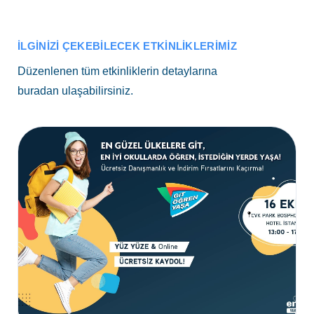
İLGINIZI ÇEKEBILECEK ETKINLIKLERIMIZ
Düzenlenen tüm etkinliklerin detaylarına
buradan ulaşabilirsiniz.