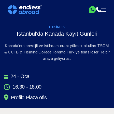
ETKINLIK
İstanbul'da Kanada Kayıt Günleri
Kanada’nın prestijli ve istihdam oranı yüksek okulları TSOM
& CCTB & Fleming College Toronto Türkiye temsilcileri ile bir
araya geliyoruz.
24 - Oca
16.30 - 18.00
Profilo Plaza ofis