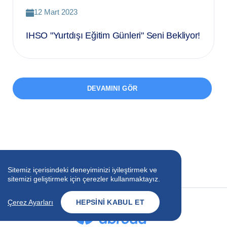
12 Mart 2023
IHSO "Yurtdışı Eğitim Günleri" Seni Bekliyor!
DEVAMINI GÖR
Sitemiz içerisindeki deneyiminizi iyileştirmek ve
sitemizi geliştirmek için çerezler kullanmaktayız.
Çerez Ayarları
HEPSINI KABUL ET