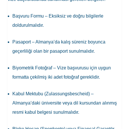
Başvuru Formu
– Eksiksiz ve doğru bilgilerle
doldurulmalıdır.
Pasaport
– Almanya’da kalış süreniz boyunca
geçerliliği olan bir pasaport sunulmalıdır.
Biyometrik Fotoğraf
– Vize başvurusu için uygun
formatta çekilmiş iki adet fotoğraf gereklidir.
Kabul Mektubu (Zulassungsbescheid)
–
Almanya’daki üniversite veya dil kursundan alınmış
resmi kabul belgesi sunulmalıdır.
Bloke Hesap (Sperrkonto) veya Finansal Garantör