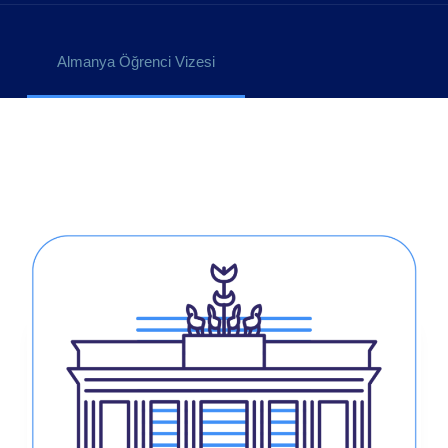
Almanya Öğrenci Vizesi