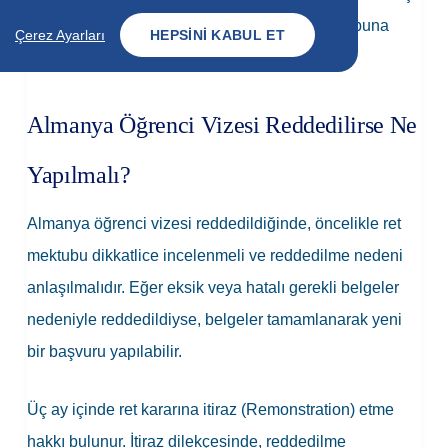
gün sürebileceğinden, seyahat planlamasının buna
Çerez Ayarları
HEPSINI KABUL ET
göre yapılması önerilir.
Almanya Öğrenci Vizesi Reddedilirse Ne
Yapılmalı?
Almanya öğrenci vizesi reddedildiğinde, öncelikle ret
mektubu dikkatlice incelenmeli ve reddedilme nedeni
anlaşılmalıdır. Eğer eksik veya hatalı gerekli belgeler
nedeniyle reddedildiyse, belgeler tamamlanarak yeni
bir başvuru yapılabilir.
Üç ay içinde ret kararına itiraz (Remonstration) etme
hakkı bulunur. İtiraz dilekçesinde, reddedilme