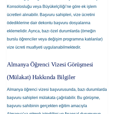
Konsolosluğu veya Büyükelçiliği’ne göre ek işlem
ücretleri alınabilir. Başvuru sahipleri, vize ücretini
ödediklerine dair dekontu başvuru dosyalarına
eklemelidir. Ayrıca, bazı özel durumlarda (örneğin
burslu öğrenciler veya değişim programına katılanlar)
vize ücreti muafiyeti uygulanabilmektedir.
Almanya Öğrenci Vizesi Görüşmesi
(Mülakat) Hakkında Bilgiler
Almanya öğrenci vizesi başvurusunda, bazı durumlarda
başvuru sahipleri mülakata çağrılabilir. Bu görüşme,
başvuru sahibinin gerçekten eğitim amacıyla
Almanya’ya gitmek istediğini ve finansal durumunun