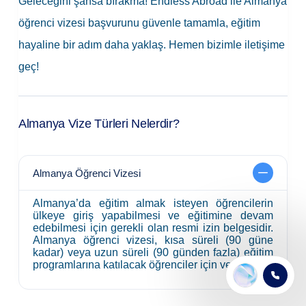
Geleceğini şansa bırakma! Endless Abroad ile Almanya
öğrenci vizesi başvurunu güvenle tamamla, eğitim
hayaline bir adım daha yaklaş. Hemen bizimle iletişime
geç!
Almanya Vize Türleri Nelerdir?
Almanya Öğrenci Vizesi
Almanya’da eğitim almak isteyen öğrencilerin
ülkeye giriş yapabilmesi ve eğitimine devam
edebilmesi için gerekli olan resmi izin belgesidir.
Almanya öğrenci vizesi, kısa süreli (90 güne
kadar) veya uzun süreli (90 günden fazla) eğitim
programlarına katılacak öğrenciler için verilir.