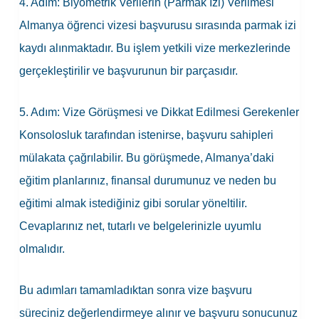
4. Adım: Biyometrik Verilerin (Parmak İzi) Verilmesi
Almanya öğrenci vizesi başvurusu sırasında parmak izi
kaydı alınmaktadır. Bu işlem yetkili vize merkezlerinde
gerçekleştirilir ve başvurunun bir parçasıdır.
5. Adım: Vize Görüşmesi ve Dikkat Edilmesi Gerekenler
Konsolosluk tarafından istenirse, başvuru sahipleri
mülakata çağrılabilir. Bu görüşmede, Almanya’daki
eğitim planlarınız, finansal durumunuz ve neden bu
eğitimi almak istediğiniz gibi sorular yöneltilir.
Cevaplarınız net, tutarlı ve belgelerinizle uyumlu
olmalıdır.
Bu adımları tamamladıktan sonra vize başvuru
süreciniz değerlendirmeye alınır ve başvuru sonucunuz