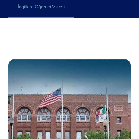
İngiltere Öğrenci Vizesi