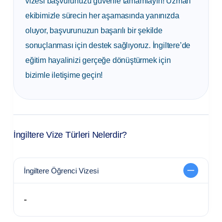
vizesi başvurunuzu güvenle tamamlayın! Uzman
ekibimizle sürecin her aşamasında yanınızda
oluyor, başvurunuzun başarılı bir şekilde
sonuçlanması için destek sağlıyoruz. İngiltere’de
eğitim hayalinizi gerçeğe dönüştürmek için
bizimle iletişime geçin!
İngiltere Vize Türleri Nelerdir?
İngiltere Öğrenci Vizesi
-