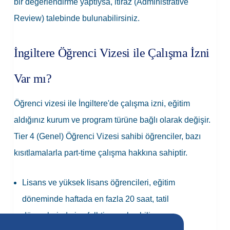
bir değerlendirme yaptıysa, itiraz (Administrative
Review) talebinde bulunabilirsiniz.
İngiltere Öğrenci Vizesi ile Çalışma İzni
Var mı?
Öğrenci vizesi ile İngiltere'de çalışma izni, eğitim
aldığınız kurum ve program türüne bağlı olarak değişir.
Tier 4 (Genel) Öğrenci Vizesi sahibi öğrenciler, bazı
kısıtlamalarla part-time çalışma hakkına sahiptir.
Lisans ve yüksek lisans öğrencileri, eğitim
döneminde haftada en fazla 20 saat, tatil
dönemlerinde ise full-time çalışabilir.