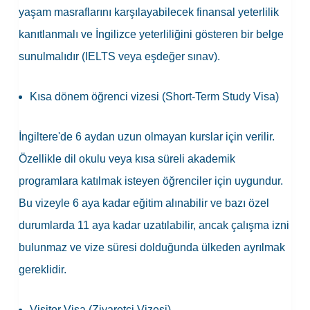
yaşam masraflarını karşılayabilecek finansal yeterlilik
kanıtlanmalı ve İngilizce yeterliliğini gösteren bir belge
sunulmalıdır (IELTS veya eşdeğer sınav).
Kısa dönem öğrenci vizesi (Short-Term Study Visa)
İngiltere'de 6 aydan uzun olmayan kurslar için verilir.
Özellikle dil okulu veya kısa süreli akademik
programlara katılmak isteyen öğrenciler için uygundur.
Bu vizeyle 6 aya kadar eğitim alınabilir ve bazı özel
durumlarda 11 aya kadar uzatılabilir, ancak çalışma izni
bulunmaz ve vize süresi dolduğunda ülkeden ayrılmak
gereklidir.
Visitor Visa (Ziyaretçi Vizesi)