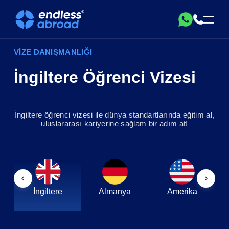
VİZE DANIŞMANLIĞI
İngiltere Öğrenci Vizesi
İngiltere öğrenci vizesi ile dünya standartlarında eğitim al,
uluslararası kariyerine sağlam bir adım at!
İngiltere
Almanya
Amerika