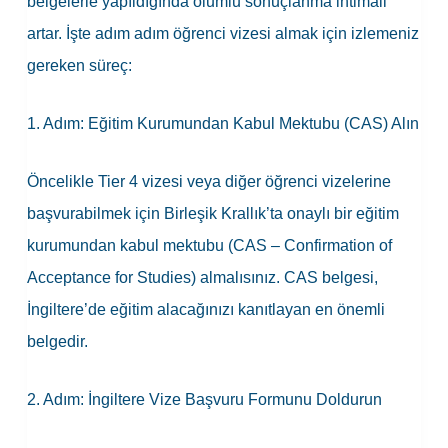
belgelerle yapıldığında olumlu sonuçlanma ihtimali
artar. İşte adım adım öğrenci vizesi almak için izlemeniz
gereken süreç:
1. Adım: Eğitim Kurumundan Kabul Mektubu (CAS) Alın
Öncelikle Tier 4 vizesi veya diğer öğrenci vizelerine
başvurabilmek için Birleşik Krallık’ta onaylı bir eğitim
kurumundan kabul mektubu (CAS – Confirmation of
Acceptance for Studies) almalısınız. CAS belgesi,
İngiltere’de eğitim alacağınızı kanıtlayan en önemli
belgedir.
2. Adım: İngiltere Vize Başvuru Formunu Doldurun