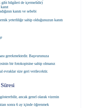
gibi bilgileri de içermelidir)
 kanıt
adığının kanıtı ve sebebi
emik yeterliliğe sahip olduğunuzun kanıtı
ge
lması gerekmektedir. Başvurunuza
epsinin bir fotokopisine sahip olmanız
l evraklar size geri verilecektir.
 Süresi
 gösterebilir, ancak genel olarak vizenin
ktan sonra 6 ay içinde öğrenmek