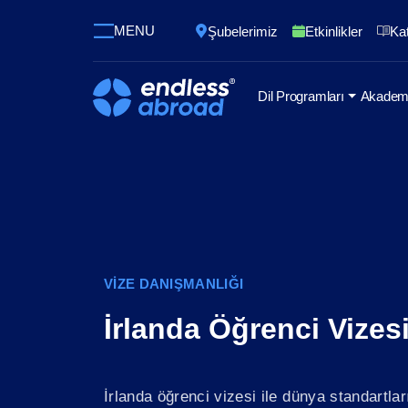
MENU
Şubelerimiz
Etkinlikler
Kat
Dil Programları
Akademi
VİZE DANIŞMANLIĞI
İrlanda Öğrenci Vizes
İrlanda öğrenci vizesi ile dünya standartlar