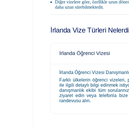
Diğer vizelere göre, özellikle uzun döne
daha uzun sürebilmektedir.
İrlanda Vize Türleri Nelerd
İrlanda Öğrenci Vizesi
İrlanda Öğrenci Vizesi Danışmanlı
Farklı ülkelerin öğrenci vizeleri,
ile ilgili detaylı bilgi edinmek i
danışmanlık ekibi tüm sorularınızı
ziyaret edin veya telefonla bize
randevusu alın.