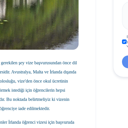
ı gerekilen şey vize başvurusundan önce dil
sidir. Avustralya, Malta ve İrlanda dışında
olosluğu, vize'den önce okul ücretinin
mek istediği için öğrencilerin hepsi
r. Bu noktada belirtmeliyiz ki vizenin
ğrenciye iade edilmektedir.
ler İrlanda öğrenci vizesi için başvuruda