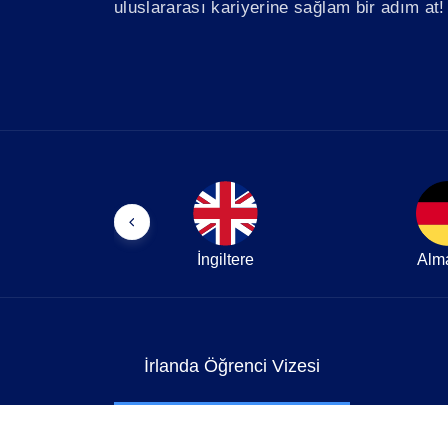
uluslararası kariyerine sağlam bir adım at!
İngiltere
Alm
İrlanda Öğrenci Vizesi