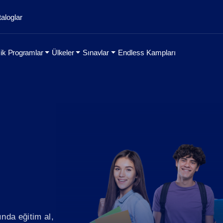
aloglar
k Programlar
Ülkeler
Sınavlar
Endless Kampları
i
ında eğitim al,