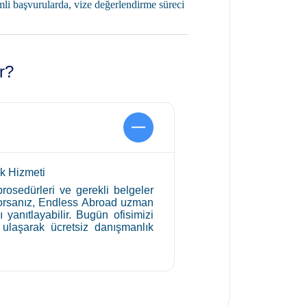
mli başvurularda, vize değerlendirme süreci
ir?
k Hizmeti
 prosedürleri ve gerekli belgeler
stiyorsanız, Endless Abroad uzman
 yanıtlayabilir. Bugün ofisimizi
 ulaşarak ücretsiz danışmanlık