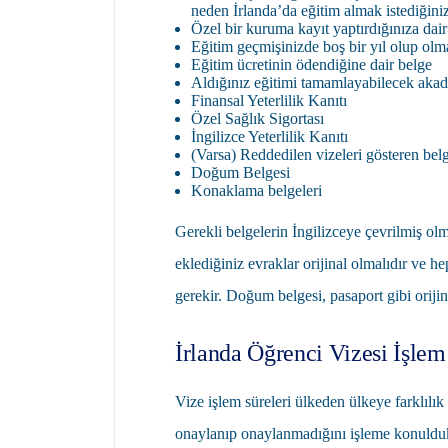
neden İrlanda’da eğitim almak istediğiniz 
Özel bir kuruma kayıt yaptırdığınıza dair
Eğitim geçmişinizde boş bir yıl olup olm
Eğitim ücretinin ödendiğine dair belge
Aldığınız eğitimi tamamlayabilecek akad
Finansal Yeterlilik Kanıtı
Özel Sağlık Sigortası
İngilizce Yeterlilik Kanıtı
(Varsa) Reddedilen vizeleri gösteren bel
Doğum Belgesi
Konaklama belgeleri
Gerekli belgelerin İngilizceye çevrilmiş o
eklediğiniz evraklar orijinal olmalıdır ve h
gerekir. Doğum belgesi, pasaport gibi orijina
İrlanda Öğrenci Vizesi İşlem
Vize işlem süreleri ülkeden ülkeye farklılık
onaylanıp onaylanmadığını işleme konuldu