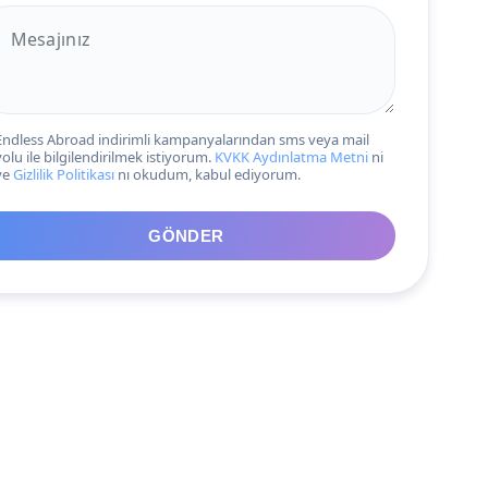
Endless Abroad indirimli kampanyalarından sms veya mail
yolu ile bilgilendirilmek istiyorum.
KVKK Aydınlatma Metni
ni
ve
Gizlilik Politikası
nı okudum, kabul ediyorum.
GÖNDER