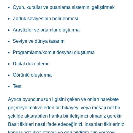
Oyun, kurallar ve puanlama sistemini geliştirmek
Zorluk seviyesinin belirlenmesi
Arayüzler ve ortamlar oluşturma
Seviye ve dünya tasarımı
Programlama/komut dosyası oluşturma
Dijital düzenleme
Görüntü oluşturma
Test
Ayrıca oyuncunuzun ilgisini çeken ve onları harekete
geçmeye motive eden bir hikayeyi veya mesajı net bir
şekilde aktarabilen harika bir iletişimci olmanız gerekir.
Basit fikirleri nasıl ifade edeceğinizi, insanları fikirleriniz
konusunda ikna etmeyi ve geri bildirim alıp vermeyi