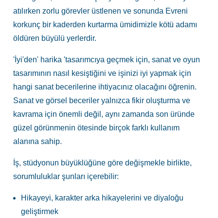
atılırken zorlu görevler üstlenen ve sonunda Evreni
korkunç bir kaderden kurtarma ümidimizle kötü adamı
öldüren büyülü yerlerdir.
'İyi'den' harika 'tasarımcıya geçmek için, sanat ve oyun
tasarımının nasıl kesiştiğini ve işinizi iyi yapmak için
hangi sanat becerilerine ihtiyacınız olacağını öğrenin.
Sanat ve görsel beceriler yalnızca fikir oluşturma ve
kavrama için önemli değil, aynı zamanda son üründe
güzel görünmenin ötesinde birçok farklı kullanım
alanına sahip.
İş, stüdyonun büyüklüğüne göre değişmekle birlikte,
sorumluluklar şunları içerebilir:
Hikayeyi, karakter arka hikayelerini ve diyaloğu
geliştirmek