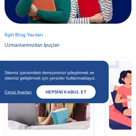
İlgili Blog Yazıları
Uzmanlarımızdan İpuçları
Sitemiz içerisindeki deneyiminizi iyileştirmek ve
sitemizi geliştirmek için çerezler kullanmaktayız.
Çerez Ayarları
HEPSINI KABUL ET