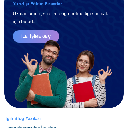
Yurtdışı Eğitim Fırsatları
Uzmanlarımız, size en doğru rehberliği sunmak
için burada!
İLETIŞIME GEÇ
İlgili Blog Yazıları