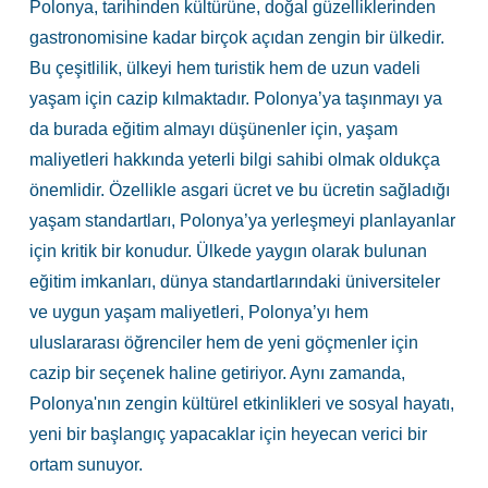
Polonya, tarihinden kültürüne, doğal güzelliklerinden
gastronomisine kadar birçok açıdan zengin bir ülkedir.
Bu çeşitlilik, ülkeyi hem turistik hem de uzun vadeli
yaşam için cazip kılmaktadır. Polonya’ya taşınmayı ya
da burada eğitim almayı düşünenler için, yaşam
maliyetleri hakkında yeterli bilgi sahibi olmak oldukça
önemlidir. Özellikle asgari ücret ve bu ücretin sağladığı
yaşam standartları, Polonya’ya yerleşmeyi planlayanlar
için kritik bir konudur. Ülkede yaygın olarak bulunan
eğitim imkanları, dünya standartlarındaki üniversiteler
ve uygun yaşam maliyetleri, Polonya’yı hem
uluslararası öğrenciler hem de yeni göçmenler için
cazip bir seçenek haline getiriyor. Aynı zamanda,
Polonya'nın zengin kültürel etkinlikleri ve sosyal hayatı,
yeni bir başlangıç yapacaklar için heyecan verici bir
ortam sunuyor.