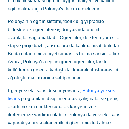
birçok uluslararası öğrenci uygun maliyetli ve kaliteli
eğitim almak için Polonya'yı tercih etmektedir.
Polonya'nın eğitim sistemi, teorik bilgiyi pratikle
birleştirerek öğrencilere iş dünyasında önemli
avantajlar sağlamaktadır. Öğrenciler, derslerin yanı sıra
staj ve proje bazlı çalışmalara da katılma fırsatı bulurlar.
Bu da onların mezuniyet sonrası iş bulma şansını artırır.
Ayrıca, Polonya'da eğitim gören öğrenciler, farklı
kültürlerden gelen arkadaşlıklar kurarak uluslararası bir
ağ oluşturma imkanına sahip olurlar.
Eğer yüksek lisans düşünüyorsanız,
Polonya yüksek
lisans
programları, disiplinler arası çalışmalar ve geniş
akademik seçenekler sunarak kariyerinizde
ilerlemenize yardımcı olabilir. Polonya’da yüksek lisans
yaparak yalnızca akademik bilgi edinmekle kalmaz,