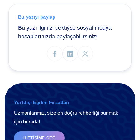
Bu yazıyı paylaş
Bu yazı ilginizi çektiyse sosyal medya
hesaplarınızda paylaşabilirsiniz!
Yurtdışı Eğitim Fırsatları
Uzmanlarımız, size en doğru rehberliği sunmak
için burada!
İLETIŞIME GEÇ