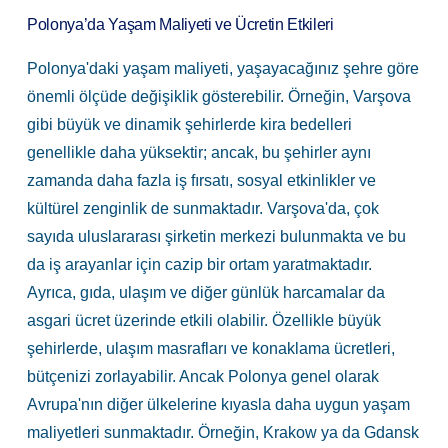
Polonya’da Yaşam Maliyeti ve Ücretin Etkileri
Polonya'daki yaşam maliyeti, yaşayacağınız şehre göre
önemli ölçüde değişiklik gösterebilir. Örneğin, Varşova
gibi büyük ve dinamik şehirlerde kira bedelleri
genellikle daha yüksektir; ancak, bu şehirler aynı
zamanda daha fazla iş fırsatı, sosyal etkinlikler ve
kültürel zenginlik de sunmaktadır. Varşova'da, çok
sayıda uluslararası şirketin merkezi bulunmakta ve bu
da iş arayanlar için cazip bir ortam yaratmaktadır.
Ayrıca, gıda, ulaşım ve diğer günlük harcamalar da
asgari ücret üzerinde etkili olabilir. Özellikle büyük
şehirlerde, ulaşım masrafları ve konaklama ücretleri,
bütçenizi zorlayabilir. Ancak Polonya genel olarak
Avrupa'nın diğer ülkelerine kıyasla daha uygun yaşam
maliyetleri sunmaktadır. Örneğin, Krakow ya da Gdansk