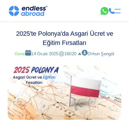
2025'te Polonya'da Asgari Ücret ve
Eğitim Fırsatları
Genel
14 Ocak 2025
16020 🔥
Orhun Şengül