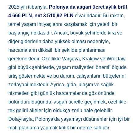
2025 yılı itibarıyla,
Polonya'da asgari ücret aylık brüt
4.666 PLN, net 3.510,92 PLN
civarındadır. Bu rakam,
temel yaşam ihtiyaçlarını karşılamak için yeterli bir
başlangıç noktasıdır. Ancak, büyük şehirlerde kira ve
diğer giderlerin daha yüksek olması nedeniyle,
harcamaların dikkatli bir şekilde planlanması
gerekmektedir. Özellikle Varşova, Krakow ve Wroclaw
gibi büyük şehirlerde, yaşam maliyetleri önemli ölçüde
artış göstermekte ve bu durum, çalışanların bütçelerini
zorlayabilmektedir. Ayrıca, gıda, ulaşım ve sağlık
hizmetleri gibi günlük harcamalar da göz önünde
bulundurulduğunda, asgari ücretle geçinmek, özellikle
tek gelirli aileler için oldukça zorlu hale gelebilir.
Dolayısıyla, Polonya'da yaşamayı düşünenler için iyi bir
mali planlama yapmak kritik bir öneme sahiptir.