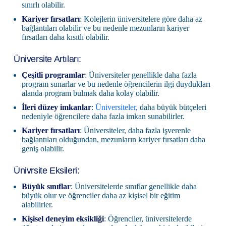
sınırlı olabilir.
Kariyer fırsatları
: Kolejlerin üniversitelere göre daha az
bağlantıları olabilir ve bu nedenle mezunların kariyer
fırsatları daha kısıtlı olabilir.
Üniversite Artıları:
Çeşitli programlar
: Üniversiteler genellikle daha fazla
program sunarlar ve bu nedenle öğrencilerin ilgi duydukları
alanda program bulmak daha kolay olabilir.
İleri düzey imkanlar
:
Üniversiteler
, daha büyük bütçeleri
nedeniyle öğrencilere daha fazla imkan sunabilirler.
Kariyer fırsatları
: Üniversiteler, daha fazla işverenle
bağlantıları olduğundan, mezunların kariyer fırsatları daha
geniş olabilir.
Ünivrsite Eksileri:
Büyük sınıflar
: Üniversitelerde sınıflar genellikle daha
büyük olur ve öğrenciler daha az kişisel bir eğitim
alabilirler.
Kişisel deneyim eksikliği
: Öğrenciler, üniversitelerde