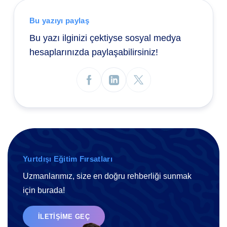
Bu yazıyı paylaş
Bu yazı ilginizi çektiyse sosyal medya
hesaplarınızda paylaşabilirsiniz!
Yurtdışı Eğitim Fırsatları
Uzmanlarımız, size en doğru rehberliği sunmak
için burada!
İLETIŞIME GEÇ