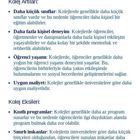
Kolej Artıları:
Daha küçük sınıflar
: Kolejlerde genellikle daha küçük
sınıflar vardır ve bu nedenle öğrenciler daha kişisel bir
eğitim alabilirler.
Daha fazla kişisel deneyim
: Kolejlerde öğrenciler,
öğretmenler ve danışmanlarla daha fazla kişisel etkileşim
yaşayabilirler ve daha kolay bir şekilde mentorluk ve
rehberlik alabilirler.
Öğrenci yaşamı
: Kolejlerde, öğrenciler genellikle daha
yoğun bir öğrenci yaşamı deneyimi yaşarlar. Bu,
öğrencilerin birbirleriyle daha yakın etkileşimde
bulunmalarını ve sosyal becerilerini geliştirmelerini sağlar.
Uygun maliyet:
Kolejler genellikle üniversitelere göre daha
uygun maliyetlidir.
Kolej Eksileri:
Kısıtlı programlar
: Kolejler genellikle daha az program
sunarlar ve bu nedenle öğrencilerin ilgi duydukları alanda
program bulmak daha zor olabilir.
Sınırlı imkanlar
: Kolejlerin üniversitelere göre daha küçük
bütçeleri olduğundan, öğrencilere sunulan imkanlar daha