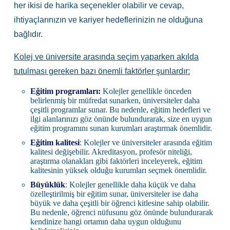
her ikisi de harika seçenekler olabilir ve cevap,
ihtiyaçlarınızın ve kariyer hedeflerinizin ne olduğuna
bağlıdır.
Kolej ve üniversite arasında seçim yaparken akılda
tutulması gereken bazı önemli faktörler şunlardır:
Eğitim programları:
Kolejler genellikle önceden
belirlenmiş bir müfredat sunarken, üniversiteler daha
çeşitli programlar sunar. Bu nedenle, eğitim hedefleri ve
ilgi alanlarınızı göz önünde bulundurarak, size en uygun
eğitim programını sunan kurumları araştırmak önemlidir.
Eğitim kalitesi
: Kolejler ve üniversiteler arasında eğitim
kalitesi değişebilir. Akreditasyon, profesör niteliği,
araştırma olanakları gibi faktörleri inceleyerek, eğitim
kalitesinin yüksek olduğu kurumları seçmek önemlidir.
Büyüklük
: Kolejler genellikle daha küçük ve daha
özelleştirilmiş bir eğitim sunar, üniversiteler ise daha
büyük ve daha çeşitli bir öğrenci kitlesine sahip olabilir.
Bu nedenle, öğrenci nüfusunu göz önünde bulundurarak
kendinize hangi ortamın daha uygun olduğunu