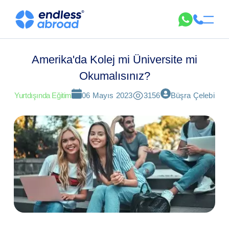
Amerika'da Kolej mi Üniversite mi
Okumalısınız?
Yurtdışında Eğitim
06 Mayıs 2023
3156
Büşra Çelebi