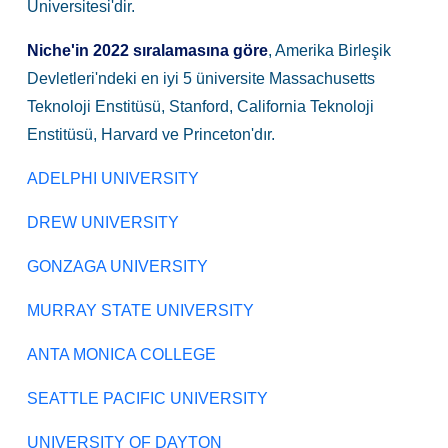
Üniversitesi'dir.
Niche'in 2022 sıralamasına göre
, Amerika Birleşik
Devletleri'ndeki en iyi 5 üniversite Massachusetts
Teknoloji Enstitüsü, Stanford, California Teknoloji
Enstitüsü, Harvard ve Princeton'dır.
ADELPHI UNIVERSITY
DREW UNIVERSITY
GONZAGA UNIVERSITY
MURRAY STATE UNIVERSITY
ANTA MONICA COLLEGE
SEATTLE PACIFIC UNIVERSITY
UNIVERSITY OF DAYTON